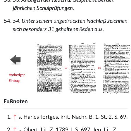
53. Anzeigen der Reden u. Gespräche bei den
jährlichen Schulprüfungen.
54. Unter seinem ungedruckten Nachlaß zeichnen
sich besonders 31 gehaltene Reden aus.
Vorheriger
Eintrag
Fußnoten
↑
s. Harles fortges. krit. Nachr. B. 1. St. 2. S. 69.
↑
s. Obert. Lit. Z. 1789. I. S. 697. Jen. Lit. Z.