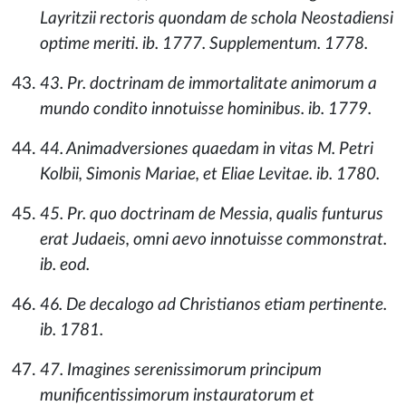
Layritzii rectoris quondam de schola Neostadiensi
optime meriti. ib. 1777. Supplementum. 1778.
43. Pr. doctrinam de immortalitate animorum a
mundo condito innotuisse hominibus. ib. 1779.
44. Animadversiones quaedam in vitas M. Petri
Kolbii, Simonis Mariae, et Eliae Levitae. ib. 1780.
45. Pr. quo doctrinam de Messia, qualis funturus
erat Judaeis, omni aevo innotuisse commonstrat.
ib. eod.
46. De decalogo ad Christianos etiam pertinente.
ib. 1781.
47. Imagines serenissimorum principum
munificentissimorum instauratorum et