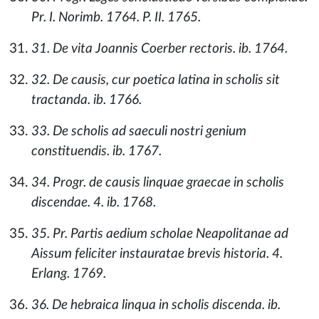
Pr. I. Norimb. 1764. P. II. 1765.
31. De vita Joannis Coerber rectoris. ib. 1764.
32. De causis, cur poetica latina in scholis sit
tractanda. ib. 1766.
33. De scholis ad saeculi nostri genium
constituendis. ib. 1767.
34. Progr. de causis linquae graecae in scholis
discendae. 4. ib. 1768.
35. Pr. Partis aedium scholae Neapolitanae ad
Aissum feliciter instauratae brevis historia. 4.
Erlang. 1769.
36. De hebraica linqua in scholis discenda. ib.