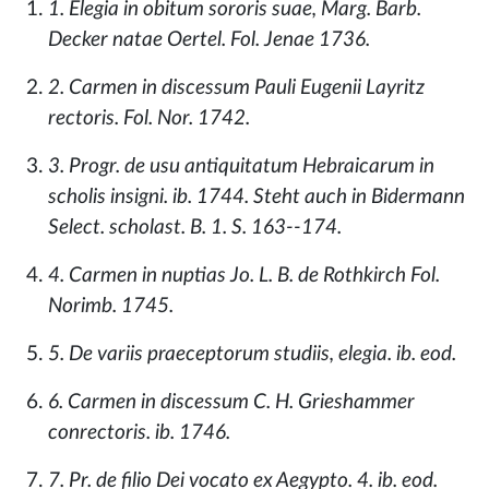
1. Elegia in obitum sororis suae, Marg. Barb.
Decker natae Oertel. Fol. Jenae 1736.
2. Carmen in discessum Pauli Eugenii Layritz
rectoris. Fol. Nor. 1742.
3. Progr. de usu antiquitatum Hebraicarum in
scholis insigni. ib. 1744. Steht auch in Bidermann
Select. scholast. B. 1. S. 163--174.
4. Carmen in nuptias Jo. L. B. de Rothkirch Fol.
Norimb. 1745.
5. De variis praeceptorum studiis, elegia. ib. eod.
6. Carmen in discessum C. H. Grieshammer
conrectoris. ib. 1746.
7. Pr. de filio Dei vocato ex Aegypto. 4. ib. eod.