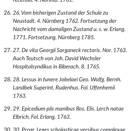
recensio. 4. Norimb. 1761.
26. Vom bisherigen Zustand der Schule zu
Neustadt. 4. Nürnberg 1762. Fortsetzung der
Nachricht vom damaligen Zustand u. s. w. Erlang.
1771. Fortsetzung. Nürnberg 1785.
27. De vita Georgii Sarganeck rectoris. Nor. 1763.
Auch Teutsch von Joh. David Wechsler
Hospitalsyndikus in Biberach. 8. 1765.
28. Lessus in funere Jobelaei Geo. Wolfg. Bernh.
Landbek Superint. Rudenhus. Fol. Uffenhemii
1763.
29. Epicedium piis manibus Ros. Elis. Lerch natae
Elbrich. Fol. Erlang. 1763.
30. Progr. Leges scholasticae versibus complexae.