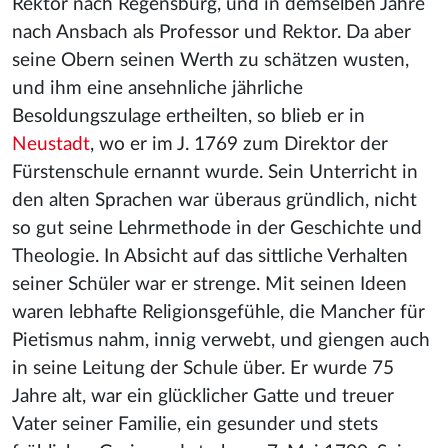
Rektor nach Regensburg, und in demselben Jahre
nach Ansbach als Professor und Rektor. Da aber
seine Obern seinen Werth zu schätzen wusten,
und ihm eine ansehnliche jährliche
Besoldungszulage ertheilten, so blieb er in
Neustadt
, wo er im J. 1769 zum Direktor der
Fürstenschule ernannt wurde. Sein Unterricht in
den alten Sprachen war überaus gründlich, nicht
so gut seine Lehrmethode in der Geschichte und
Theologie. In Absicht auf das sittliche Verhalten
seiner Schüler war er strenge. Mit seinen Ideen
waren lebhafte Religionsgefühle, die Mancher für
Pietismus nahm, innig verwebt, und giengen auch
in seine Leitung der Schule über. Er wurde 75
Jahre alt, war ein glücklicher Gatte und treuer
Vater seiner Familie, ein gesunder und stets