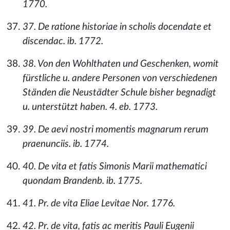
1770.
37. De ratione historiae in scholis docendate et
discendac. ib. 1772.
38. Von den Wohlthaten und Geschenken, womit
fürstliche u. andere Personen von verschiedenen
Ständen die Neustädter Schule bisher begnadigt
u. unterstützt haben. 4. eb. 1773.
39. De aevi nostri momentis magnarum rerum
praenunciis. ib. 1774.
40. De vita et fatis Simonis Marii mathematici
quondam Brandenb. ib. 1775.
41. Pr. de vita Eliae Levitae Nor. 1776.
42. Pr. de vita, fatis ac meritis Pauli Eugenii