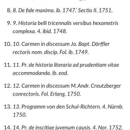
8. De fide maxima. ib. 1747.’ Sectio II. 1751.
9. Historia belli tricennalis versibus hexametris
complexa. 4. ibid. 1748.
10. Carmen in discessum Jo. Bapt. Dörffler
rectoris nom. discip. Fol. ib. 1749.
11. Pr. de historia literaria ad prudentiam vitae
accommodanda. ib. eod.
12. Carmen in discessum M. Andr. Creutzberger
conrectoris. Fol. Erlang. 1750.
13. Programm von den Schul-Richtern. 4. Nürnb.
1750.
14. Pr. de inscitiae juvenum causis. 4. Nor. 1752.