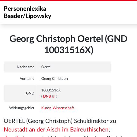
Personenlexika
Baader/Lipowsky
Georg Christoph Oertel (GND
10031516X)
Nachname
Oertel
Vorname
Georg Christoph
10031516X
GND
(
DNB
)
Wirkungsgebiet
Kunst
,
Wissenschaft
OERTEL (Georg Christoph) Schuldirektor zu
Neustadt an der Aisch im Baireuthischen
;