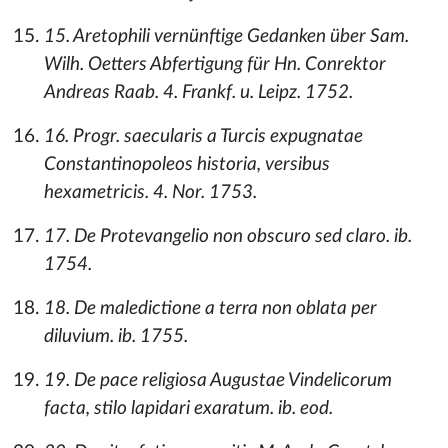
15. Aretophili vernünftige Gedanken über Sam.
Wilh. Oetters Abfertigung für Hn. Conrektor
Andreas Raab. 4. Frankf. u. Leipz. 1752.
16. Progr. saecularis a Turcis expugnatae
Constantinopoleos historia, versibus
hexametricis. 4. Nor. 1753.
17. De Protevangelio non obscuro sed claro. ib.
1754.
18. De maledictione a terra non oblata per
diluvium. ib. 1755.
19. De pace religiosa Augustae Vindelicorum
facta, stilo lapidari exaratum. ib. eod.