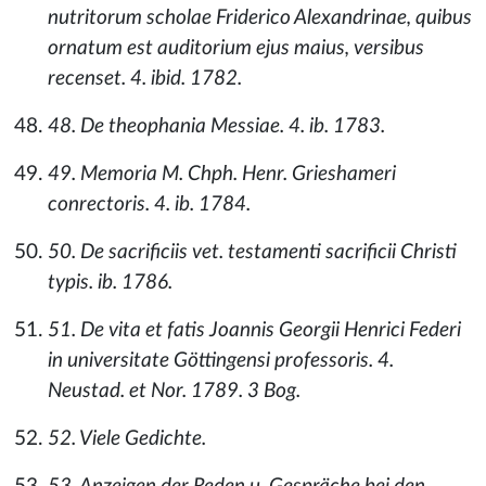
nutritorum scholae Friderico Alexandrinae, quibus
ornatum est auditorium ejus maius, versibus
recenset. 4. ibid. 1782.
48. De theophania Messiae. 4. ib. 1783.
49. Memoria M. Chph. Henr. Grieshameri
conrectoris. 4. ib. 1784.
50. De sacrificiis vet. testamenti sacrificii Christi
typis. ib. 1786.
51. De vita et fatis Joannis Georgii Henrici Federi
in universitate Göttingensi professoris. 4.
Neustad. et Nor. 1789. 3 Bog.
52. Viele Gedichte.