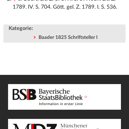
1789. IV. S. 704. Gött. gel. Z. 1789. I. S. 536.
Kategorie
:
Baader 1825 Schriftsteller I