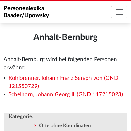
Personenlexika
Baader/Lipowsky
Anhalt-Bernburg
Anhalt-Bernburg wird bei folgenden Personen
erwähnt:
Kohlbrenner, Iohann Franz Seraph von (GND
121550729)
Schelhorn, Johann Georg II. (GND 117215023)
Kategorie
:
Orte ohne Koordinaten