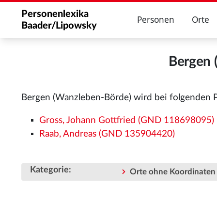
Personenlexika
Personen
Orte
Baader/Lipowsky
Bergen 
Bergen (Wanzleben-Börde) wird bei folgenden 
Gross, Johann Gottfried (GND 118698095)
Raab, Andreas (GND 135904420)
Kategorie
:
Orte ohne Koordinaten