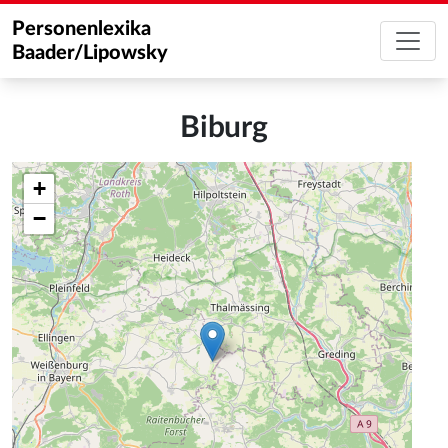
Personenlexika
Baader/Lipowsky
Biburg
+
−