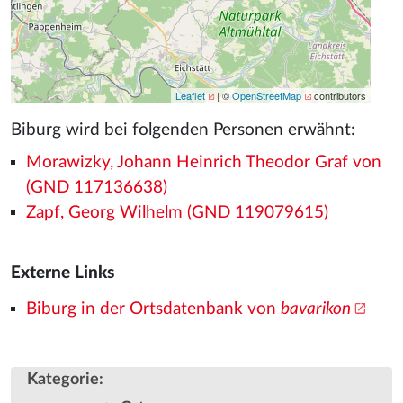
Leaflet
| ©
OpenStreetMap
contributors
Biburg wird bei folgenden Personen erwähnt:
Morawizky, Johann Heinrich Theodor Graf von
(GND 117136638)
Zapf, Georg Wilhelm (GND 119079615)
Externe Links
Biburg in der Ortsdatenbank von
bavarikon
Kategorie
: