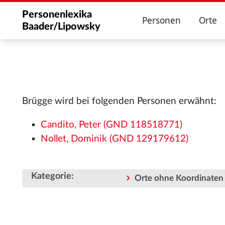
Personenlexika
Personen
Orte
Baader/Lipowsky
Brügge wird bei folgenden Personen erwähnt:
Candito, Peter (GND 118518771)
Nollet, Dominik (GND 129179612)
Kategorie
:
Orte ohne Koordinaten