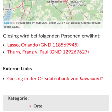
Leaflet
| © Map tiles by BSB MDZ, under CC BY 3.0. Data by OpenStreetMap,
under ODbL
Giesing wird bei folgenden Personen erwähnt:
Lasso, Orlando (GND 118569945)
Thurn, Franz v. Paul (GND 129267627)
Externe Links
Giesing in der Ortsdatenbank von
bavarikon
Kategorie
:
Orte