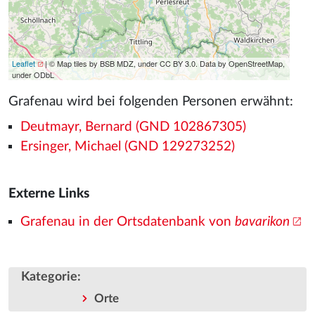
Leaflet
| © Map tiles by BSB MDZ, under CC BY 3.0. Data by OpenStreetMap,
under ODbL
Grafenau wird bei folgenden Personen erwähnt:
Deutmayr, Bernard (GND 102867305)
Ersinger, Michael (GND 129273252)
Externe Links
Grafenau in der Ortsdatenbank von
bavarikon
Kategorie
:
Orte