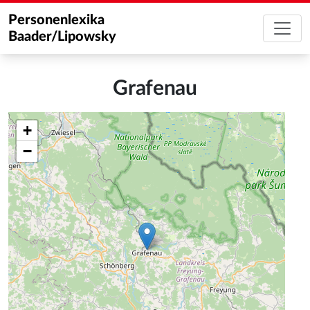
Personenlexika
Baader/Lipowsky
Grafenau
+
−