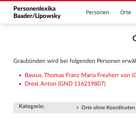
Personenlexika
Personen
Orte
Baader/Lipowsky
Graubünden wird bei folgenden Personen erwä
Bassus, Thomas Franz Maria Freyherr von
Drexl, Anton (GND 116219807)
Kategorie
:
Orte ohne Koordinaten