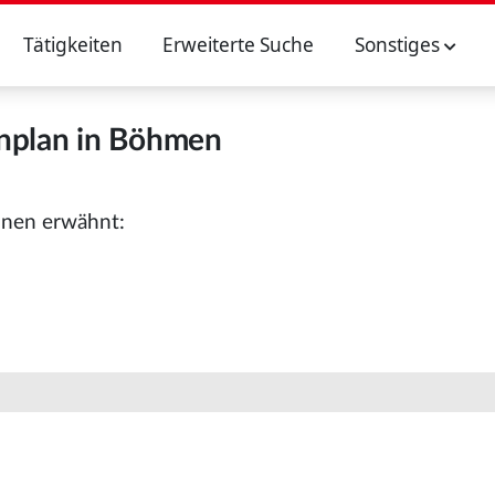
Tätigkeiten
Erweiterte Suche
Sonstiges
nplan in Böhmen
onen erwähnt: