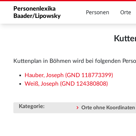
Personenlexika
Personen
Orte
Baader/Lipowsky
Kutte
Kuttenplan in Böhmen wird bei folgenden Pers
Hauber, Joseph (GND 118773399)
Weiß, Joseph (GND 124380808)
Kategorie
:
Orte ohne Koordinaten