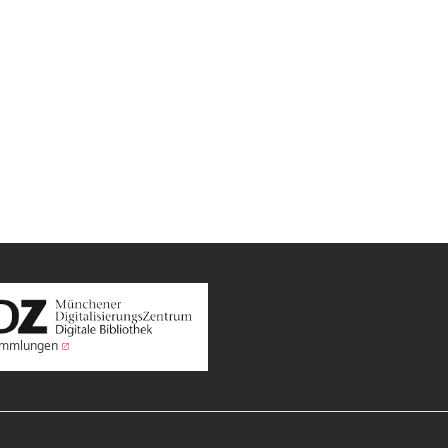
Sammlungen