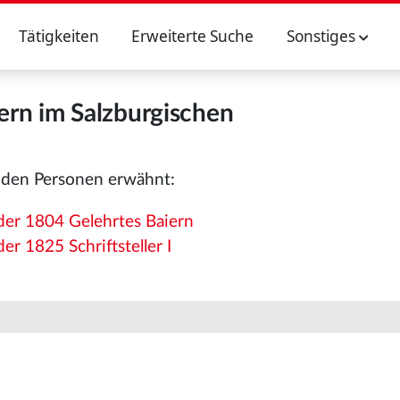
Tätigkeiten
Erweiterte Suche
Sonstiges
rn im Salzburgischen
nden Personen erwähnt:
er 1804 Gelehrtes Baiern
r 1825 Schriftsteller I