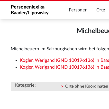
Personenlexika
Personen
Orte
Baader/Lipowsky
Michelbeue
Michelbeuern im Salzburgischen wird bei folge
Kogler, Werigand (GND 100196136) in Baad
Kogler, Werigand (GND 100196136) in Baade
Kategorie
:
Orte ohne Koordinaten