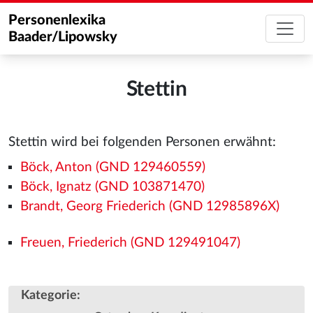
Personenlexika
Baader/Lipowsky
Stettin
Stettin wird bei folgenden Personen erwähnt:
Böck, Anton (GND 129460559)
Böck, Ignatz (GND 103871470)
Brandt, Georg Friederich (GND 12985896X)
Freuen, Friederich (GND 129491047)
Kategorie
: