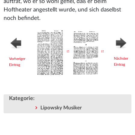
auftrat, wo er so wohl gefiel, daß er beim
Hoftheater angestellt wurde, und sich daselbst
noch befindet.
Nächster
Vorheriger
Eintrag
Eintrag
Kategorie
:
Lipowsky Musiker