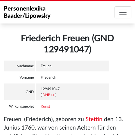
Personenlexika
Baader/Lipowsky
Friederich Freuen (GND
129491047)
Nachname
Freuen
Vorname
Friederich
129491047
GND
(
DNB
)
Wirkungsgebiet
Kunst
Freuen, (Friederich), geboren zu
Stettin
den 13.
Junius 1760, war von seinen Aeltern für den