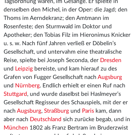
Tagsordnung waren, im Gesange. Er spielte in
denselben den Michel, in der Oper: die Jagd; den
Thoms im Aerndekranz; den Amtmann im
Rosenfeste; den Sturmwald im Doktor und
Apotheker; den Tobias Filz im Hieronimus Knicker
u. s. w. Nach fünf Jahren verließ er Döbelin’s
Gesellschaft, und untervahm eine theatralische
Reise, spielte bei Joseph Seconda, der
Dresden
und
Leipzig
bereiste, und kam hierauf zu des
Grafen von Fugger Gesellschaft nach
Augsburg
und
Nürnberg
. Endlich erhielt er einen Ruf nach
Stuttgard
, und wurde daselbst bei Haslmeyer’s
Gesellschaft Regisseur des Schauspiels, mit der er
nach
Augsburg
,
Straßburg
und
Paris
kam, dann
aber nach
Deutschland
sich zurücke begab, und in
München
1802 als Franz Bertram im Bruderzwist