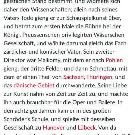
geistlichen Stand bestimmt, und widmete sich
daher den Wissenschaften; allein nach seines
Vaters Tode gieng er zur Schauspielkunst über,
und betrat zum ersten Male die Bühne bei der
Königl. Preussenschen privilegirten Wäserschen
Gesellschaft, und wählte dazumal gleich das Fach
zärtlicher und komischer Väter. Sein zweiter
Direktor war Malkomy, mit dem er nach
Pohlen
gieng; der dritte Felder, und dann Schmettau, mit
dem er einen Theil von
Sachsen
,
Thüringen
, und
das
dänische Gebiet
durchwanderte. Seine Liebe
zur Kunst nahm von Zeit zur Zeit zu, und machte
ihn auch brauchbar für die Oper und Ballete. In
den achtziger Jahren kam er in des großen
Schröder’s Schule, und spielte mit desselben
Gesellschaft zu
Hanover
und
Lübeck
. Von da