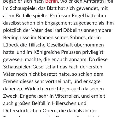
begab er sich nach
Berlin
, wo er den Amtsrath Poll
im Schauspiele: das Blatt hat sich gewendet, mit
allem Beifalle spielte. Professor Engel hatte ihm
daselbst schon ein Engagement zugedacht; als ihm
plötzlich der Vater des Karl Döbelins annehmbare
Bedingnisse im Namen seines Sohnes, der in
Lübeck die Tillische Gesellschaft übernommen
hatte, und im Königreiche Preussen privilegirt
gewesen, machte, die er auch annahm. Da diese
Schauspieler-Gesellschaft das Fach der ersten
Väter noch nicht besetzt hatte, so schien dem
Frenen dieses sehr vortheilhaft, und er sagte
daher zu. Wirklich erreichte er auch da seinen
Zweck. Er gefiel sehr in Väterrollen, und erhielt
auch großen Beifall in Hillerschen und
Dittersdorfischen Opern, die damals an der