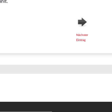
hlt.
Nächster
Eintrag