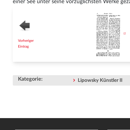
einer See unter seine vorzüglichsten Werke gezä
Vorheriger
Eintrag
Kategorie
:
Lipowsky Künstler II