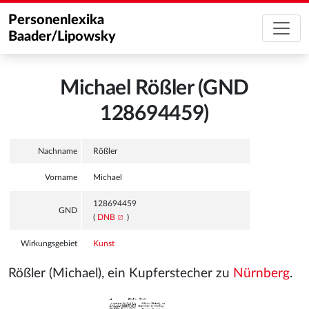
Personenlexika
Baader/Lipowsky
Michael Rößler (GND
128694459)
Nachname
Rößler
Vorname
Michael
128694459
GND
(
DNB
)
Wirkungsgebiet
Kunst
Rößler (Michael), ein Kupferstecher zu
Nürnberg
.