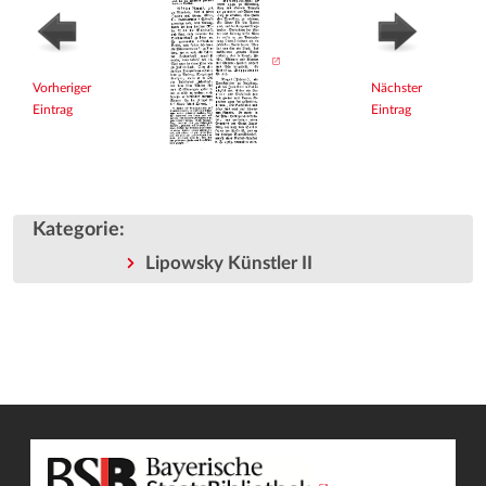
Vorheriger
Nächster
Eintrag
Eintrag
Kategorie
:
Lipowsky Künstler II