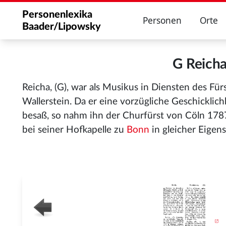
Personenlexika
Personen
Orte
Baader/Lipowsky
G Reich
Reicha, (G), war als Musikus in Diensten des Fü
Wallerstein. Da er eine vorzügliche Geschicklich
besaß, so nahm ihn der Churfürst von Cöln 1787 
bei seiner Hofkapelle zu
Bonn
in gleicher Eigens