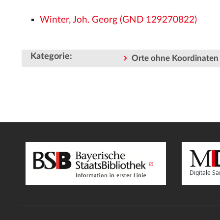
Winter, Joh. Georg (GND 129270822)
Kategorie
:
Orte ohne Koordinaten
Digitale 