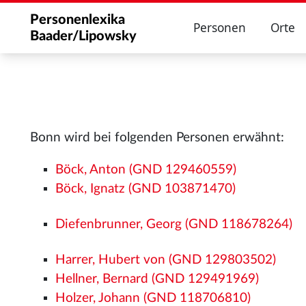
Personenlexika
Personen
Orte
Baader/Lipowsky
Bonn wird bei folgenden Personen erwähnt:
Böck, Anton (GND 129460559)
Böck, Ignatz (GND 103871470)
Diefenbrunner, Georg (GND 118678264)
Harrer, Hubert von (GND 129803502)
Hellner, Bernard (GND 129491969)
Holzer, Johann (GND 118706810)