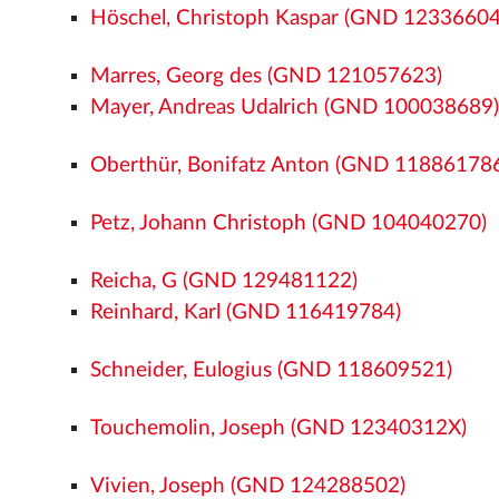
Höschel, Christoph Kaspar (GND 12336604
Marres, Georg des (GND 121057623)
Mayer, Andreas Udalrich (GND 100038689
Oberthür, Bonifatz Anton (GND 11886178
Petz, Johann Christoph (GND 104040270)
Reicha, G (GND 129481122)
Reinhard, Karl (GND 116419784)
Schneider, Eulogius (GND 118609521)
Touchemolin, Joseph (GND 12340312X)
Vivien, Joseph (GND 124288502)