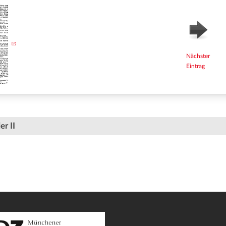
Nächster
Eintrag
er II