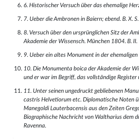
6. Historischer Versuch über das ehemalige Her
7. Ueber die Ambronen in Baiern; ebend. B. X. S
8. Versuch über den ursprünglichen Sitz der Am
Akademie der Wissensch. München 1804. B. II.
9. Ueber ein altes Monument in der ehemaligen 
10. Die Monumenta boica der Akademie der Wisse
und er war im Begriff, das vollständige Registe
11. Unter seinen ungedruckt gebliebenen Manus
castris Helvetiorum etc. Diplomatische Noten 
Manegoldi Lauterbacensis aus den Zeiten Gregor
Biographische Nachricht von Waltharius dem dr
Ravenna.