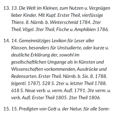
13. Die Welt im Kleinen, zum Nutzen u. Vergnügen
lieber Kinder. Mit Kupf. Erster Theil, vierfüssige
Thiere. 8. Nürnb. b. Winterschmid 1784. 2ter
Theil, Vögel. 3ter Theil, Fische u. Amphibien 1786.
14. Gemeinnütziges Lexikon für Leser aller
Klassen, besonders für Unstudierte, oder kurze u.
deutliche Erklärung der, sowohl im
gesellschaftlichen Umgange als in Künsten und
Wissenschaften vorkommenden, Ausdrücke und
Redensarten. Erster Theil. Nürnb. b. Six. 8. 1788.
(eigentl. 1787). 528 S. 2ter u. letzter Theil 1788.
618 S. Neue verb. u. verm. Aufl. 1791. 3te verm. u.
verb. Aufl. Erster Theil 1805. 2ter Theil 1806.
15. Predigten von Gott u. der Natur, für alle Sonn-