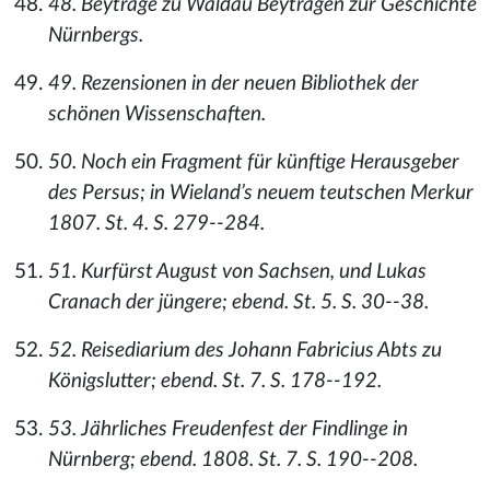
48. Beyträge zu Waldau Beyträgen zur Geschichte
Nürnbergs.
49. Rezensionen in der neuen Bibliothek der
schönen Wissenschaften.
50. Noch ein Fragment für künftige Herausgeber
des Persus; in Wieland’s neuem teutschen Merkur
1807. St. 4. S. 279--284.
51. Kurfürst August von Sachsen, und Lukas
Cranach der jüngere; ebend. St. 5. S. 30--38.
52. Reisediarium des Johann Fabricius Abts zu
Königslutter; ebend. St. 7. S. 178--192.
53. Jährliches Freudenfest der Findlinge in
Nürnberg; ebend. 1808. St. 7. S. 190--208.