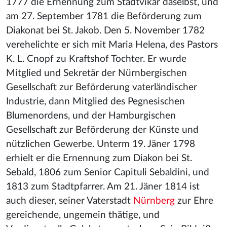
1777 die Ernennung zum Stadtvikar daselbst, und
am 27. September 1781 die Beförderung zum
Diakonat bei St. Jakob. Den 5. November 1782
verehelichte er sich mit Maria Helena, des Pastors
K. L. Cnopf zu Kraftshof Tochter. Er wurde
Mitglied und Sekretär der Nürnbergischen
Gesellschaft zur Beförderung vaterländischer
Industrie, dann Mitglied des Pegnesischen
Blumenordens, und der Hamburgischen
Gesellschaft zur Beförderung der Künste und
nützlichen Gewerbe. Unterm 19. Jäner 1798
erhielt er die Ernennung zum Diakon bei St.
Sebald, 1806 zum Senior Capituli Sebaldini, und
1813 zum Stadtpfarrer. Am 21. Jäner 1814 ist
auch dieser, seiner Vaterstadt
Nürnberg
zur Ehre
gereichende, ungemein thätige, und