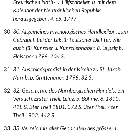
Steurischen Noth- u. Hilfstabellen u. mit dem
Kalender der Neufränkischen Republik
herausgegeben. 4. eb. 1797.
30. Allgemeines mythologisches Handlexikon, zum
Gebrauch bei der Lektür teutscher Dichter, wie
auch für Künstler u. Kunstliebhaber. 8. Leipzig b.
Fleischer 1799. 204 S.
31. Abschiedspredigt in der Kirche zu St. Jakob.
Nürnb. b. Grattenauer. 1798. 32 S.
32. Geschichte des Nürnbergischen Handels; ein
Versuch. Erster Theil. Leipz. b. Böhme. 8. 1800.
418 S. 2ter Theil 1801. 372 S. 3ter Theil. 4ter
Theil 1802. 443 S.
33. Verzeichnis aller Genannten des grössern