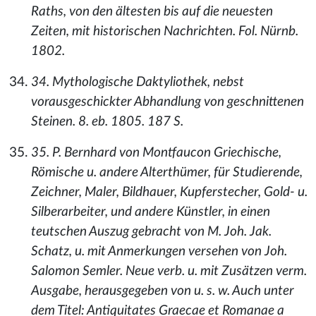
Raths, von den ältesten bis auf die neuesten
Zeiten, mit historischen Nachrichten. Fol. Nürnb.
1802.
34. Mythologische Daktyliothek, nebst
vorausgeschickter Abhandlung von geschnittenen
Steinen. 8. eb. 1805. 187 S.
35. P. Bernhard von Montfaucon Griechische,
Römische u. andere Alterthümer, für Studierende,
Zeichner, Maler, Bildhauer, Kupferstecher, Gold- u.
Silberarbeiter, und andere Künstler, in einen
teutschen Auszug gebracht von M. Joh. Jak.
Schatz, u. mit Anmerkungen versehen von Joh.
Salomon Semler. Neue verb. u. mit Zusätzen verm.
Ausgabe, herausgegeben von u. s. w. Auch unter
dem Titel: Antiquitates Graecae et Romanae a