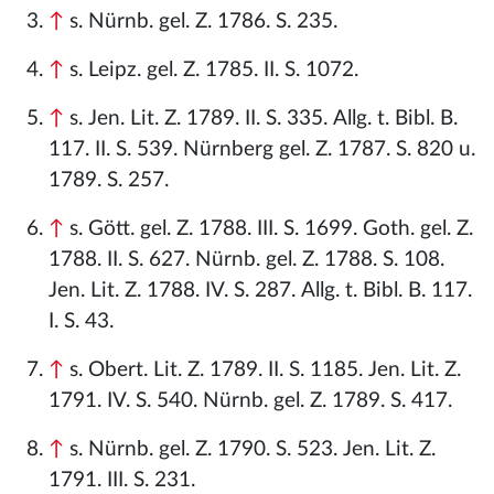
↑
s. Nürnb. gel. Z. 1786. S. 235.
↑
s. Leipz. gel. Z. 1785. II. S. 1072.
↑
s. Jen. Lit. Z. 1789. II. S. 335. Allg. t. Bibl. B.
117. II. S. 539. Nürnberg gel. Z. 1787. S. 820 u.
1789. S. 257.
↑
s. Gött. gel. Z. 1788. III. S. 1699. Goth. gel. Z.
1788. II. S. 627. Nürnb. gel. Z. 1788. S. 108.
Jen. Lit. Z. 1788. IV. S. 287. Allg. t. Bibl. B. 117.
I. S. 43.
↑
s. Obert. Lit. Z. 1789. II. S. 1185. Jen. Lit. Z.
1791. IV. S. 540. Nürnb. gel. Z. 1789. S. 417.
↑
s. Nürnb. gel. Z. 1790. S. 523. Jen. Lit. Z.
1791. III. S. 231.