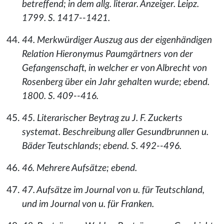
betreffend; in dem allg. literar. Anzeiger. Leipz.
1799. S. 1417--1421.
44. Merkwürdiger Auszug aus der eigenhändigen
Relation Hieronymus Paumgärtners von der
Gefangenschaft, in welcher er von Albrecht von
Rosenberg über ein Jahr gehalten wurde; ebend.
1800. S. 409--416.
45. Literarischer Beytrag zu J. F. Zuckerts
systemat. Beschreibung aller Gesundbrunnen u.
Bäder Teutschlands; ebend. S. 492--496.
46. Mehrere Aufsätze; ebend.
47. Aufsätze im Journal von u. für Teutschland,
und im Journal von u. für Franken.