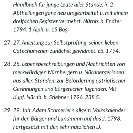
Handbuch für junge Leute aller Stände, in 2
Abtheilungen ganz neu umgearbeitet u. mit einem
dreifachen Register vermehrt. Nürnb. b. Endter
1794. 1 Alph. u. 15 Bog.
27. Anleitung zur Selbstprüfung, seinen lieben
Catechumenen zunächst gewidmet. eb. 1794.
28. Lebensbeschreibungen und Nachrichten von
merkwürdigen Nürnbergern u. Nürnbergerinnen
aus allen Ständen, zur Beförderung patriotischer
Gesinnungen und bürgerlicher Tugenden. Mit
Kupf. Nürnb. b. Stiebner 1796. 238 S.
29. Joh. Adam Schmerler’s allgem. Volkskalender
für den Bürger und Landmann auf das J. 1798.
Fortgesetzt mit den sehr nützlichen D.