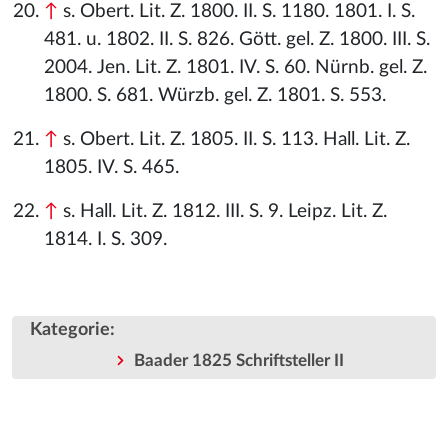
↑
s. Obert. Lit. Z. 1800. II. S. 1180. 1801. I. S.
481. u. 1802. II. S. 826. Gött. gel. Z. 1800. III. S.
2004. Jen. Lit. Z. 1801. IV. S. 60. Nürnb. gel. Z.
1800. S. 681. Würzb. gel. Z. 1801. S. 553.
↑
s. Obert. Lit. Z. 1805. II. S. 113. Hall. Lit. Z.
1805. IV. S. 465.
↑
s. Hall. Lit. Z. 1812. III. S. 9. Leipz. Lit. Z.
1814. I. S. 309.
Kategorie
:
Baader 1825 Schriftsteller II