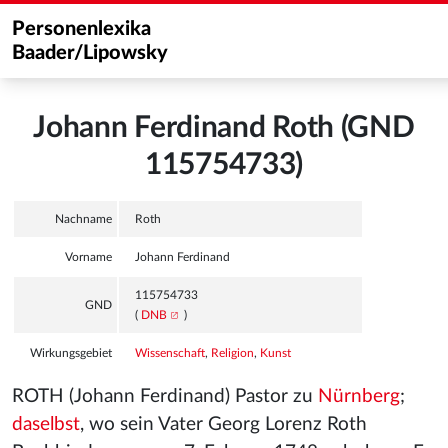
Personenlexika
Baader/Lipowsky
Johann Ferdinand Roth (GND
115754733)
Nachname
Roth
Vorname
Johann Ferdinand
115754733
GND
(
DNB
)
Wirkungsgebiet
Wissenschaft
,
Religion
,
Kunst
ROTH (Johann Ferdinand) Pastor zu
Nürnberg
;
daselbst
, wo sein Vater Georg Lorenz Roth