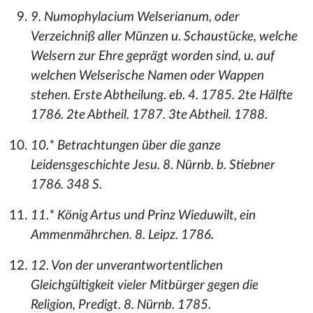
9. Numophylacium Welserianum, oder
Verzeichniß aller Münzen u. Schaustücke, welche
Welsern zur Ehre geprägt worden sind, u. auf
welchen Welserische Namen oder Wappen
stehen. Erste Abtheilung. eb. 4. 1785. 2te Hälfte
1786. 2te Abtheil. 1787. 3te Abtheil. 1788.
10.* Betrachtungen über die ganze
Leidensgeschichte Jesu. 8. Nürnb. b. Stiebner
1786. 348 S.
11.* König Artus und Prinz Wieduwilt, ein
Ammenmährchen. 8. Leipz. 1786.
12. Von der unverantwortentlichen
Gleichgültigkeit vieler Mitbürger gegen die
Religion, Predigt. 8. Nürnb. 1785.