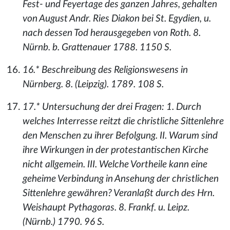
Fest- und Feyertage des ganzen Jahres, gehalten
von August Andr. Ries Diakon bei St. Egydien, u.
nach dessen Tod herausgegeben von Roth. 8.
Nürnb. b. Grattenauer 1788. 1150 S.
16.* Beschreibung des Religionswesens in
Nürnberg. 8. (Leipzig). 1789. 108 S.
17.* Untersuchung der drei Fragen: 1. Durch
welches Interresse reitzt die christliche Sittenlehre
den Menschen zu ihrer Befolgung. II. Warum sind
ihre Wirkungen in der protestantischen Kirche
nicht allgemein. III. Welche Vortheile kann eine
geheime Verbindung in Ansehung der christlichen
Sittenlehre gewähren? Veranlaßt durch des Hrn.
Weishaupt Pythagoras. 8. Frankf. u. Leipz.
(Nürnb.) 1790. 96 S.