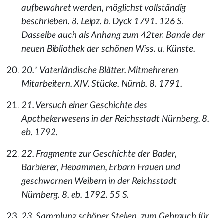
aufbewahret werden, möglichst vollständig
beschrieben. 8. Leipz. b. Dyck 1791. 126 S.
Dasselbe auch als Anhang zum 42ten Bande der
neuen Bibliothek der schönen Wiss. u. Künste.
20.* Vaterländische Blätter. Mitmehreren
Mitarbeitern. XIV. Stücke. Nürnb. 8. 1791.
21. Versuch einer Geschichte des
Apothekerwesens in der Reichsstadt Nürnberg. 8.
eb. 1792.
22. Fragmente zur Geschichte der Bader,
Barbierer, Hebammen, Erbarn Frauen und
geschwornen Weibern in der Reichsstadt
Nürnberg. 8. eb. 1792. 55 S.
23. Sammlung schöner Stellen, zum Gebrauch für