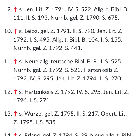
↑
s. Jen. Lit. Z. 1791. IV. S. 522. Allg. t. Bibl. B.
111. II. S. 193. Nürnb. gel. Z. 1790. S. 675.
↑
s. Leipz. gel. Z. 1791. II. S. 790. Jen. Lit. Z.
1792. I. S. 495. Allg. t. Bibl. B. 104. I. S. 155.
Nürnb. gel. Z. 1792. S. 441.
↑
s. Neue allg. teutsche Bibl. B. 9. II. S. 525.
Nürnb. gel. Z. 1792. S. 523. Hartenkeils Z.
1792. IV. S. 295. Jen. Lit. Z. 1794. 1. S. 270.
↑
s. Hartenkeils Z. 1792. IV. S. 295. Jen. Lit. Z.
1794. I. S. 271.
↑
s. Würzb. gel. Z. 1795. II. S. 217. Obert. Lit.
Z. 1795. I. S. 535.
↑
s. Erlang. gel. Z. 1794. S. 38. Neue allg. t. Bibl.