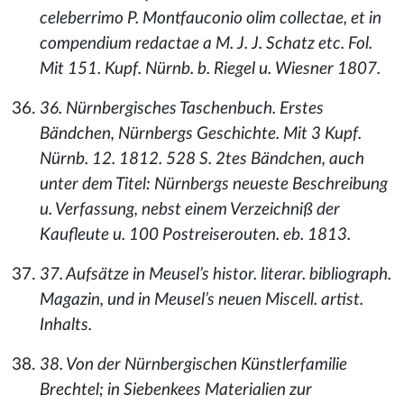
celeberrimo P. Montfauconio olim collectae, et in
compendium redactae a M. J. J. Schatz etc. Fol.
Mit 151. Kupf. Nürnb. b. Riegel u. Wiesner 1807.
36. Nürnbergisches Taschenbuch. Erstes
Bändchen, Nürnbergs Geschichte. Mit 3 Kupf.
Nürnb. 12. 1812. 528 S. 2tes Bändchen, auch
unter dem Titel: Nürnbergs neueste Beschreibung
u. Verfassung, nebst einem Verzeichniß der
Kaufleute u. 100 Postreiserouten. eb. 1813.
37. Aufsätze in Meusel’s histor. literar. bibliograph.
Magazin, und in Meusel’s neuen Miscell. artist.
Inhalts.
38. Von der Nürnbergischen Künstlerfamilie
Brechtel; in Siebenkees Materialien zur