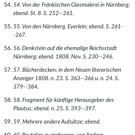
54. Von der Fränkischen Glasmalerei in Nürnberg;
ebend. St. 8. S. 252--261.
55. Von den Nürnberg. Eyerlein; ebend. S. 261-
-267.
56. Denkstein auf die ehemalige Reichsstadt
Nürnberg; ebend. 1808. Nov. S. 230--246.
57. Bücherdecken; in dem Neuen literarischen
Anzeiger 1808. n. 23. S. 363--366 u. n. 24. S.
379--384.
58. Fragment für künftige Herausgeber des
Plautus; ebend. n. 25. S. 393--397.
59. Mehrere andere Aufsätze; ebend.