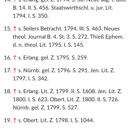
B. 14. II. S. 456. Staatswirthschl. u. jur. Lit.
1794. I. S. 350.
↑
s. Seilers Betracht. 1794. III. S. 463. Neues
theol. Journal B. 4. St. 3. S. 272. Thieß Ephem.
d. n. theol. Lit. 1795. I. S. 145.
↑
s. Erlang. gel. Z. 1795. S. 259.
↑
s. Nürnb. gel. Z. 1796. S. 291. Jen. Lit. Z.
1797. I. S. 342.
↑
s. Erlang. Lit. Z. 1799. II. S. 1608. Jen. Lit. Z.
1800. I. S. 623. Obert. Lit. Z. 1800. II. S. 726.
Nürnb. gel. Z. 1799. S. 527.
↑
s. Obert. Lit. Z. 1798. I. S. 1044.