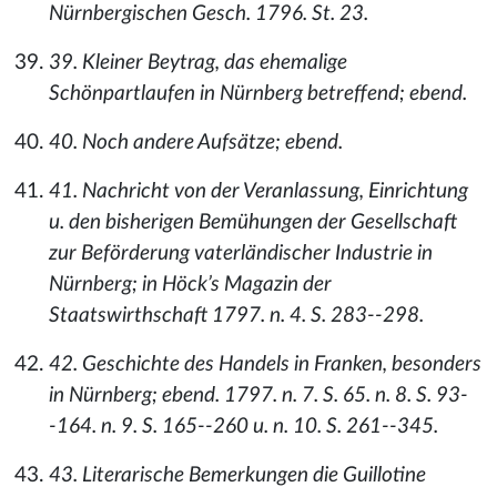
Nürnbergischen Gesch. 1796. St. 23.
39. Kleiner Beytrag, das ehemalige
Schönpartlaufen in Nürnberg betreffend; ebend.
40. Noch andere Aufsätze; ebend.
41. Nachricht von der Veranlassung, Einrichtung
u. den bisherigen Bemühungen der Gesellschaft
zur Beförderung vaterländischer Industrie in
Nürnberg; in Höck’s Magazin der
Staatswirthschaft 1797. n. 4. S. 283--298.
42. Geschichte des Handels in Franken, besonders
in Nürnberg; ebend. 1797. n. 7. S. 65. n. 8. S. 93-
-164. n. 9. S. 165--260 u. n. 10. S. 261--345.
43. Literarische Bemerkungen die Guillotine