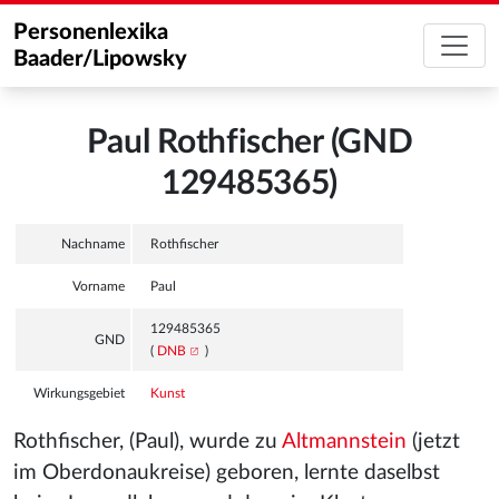
Personenlexika
Baader/Lipowsky
Paul Rothfischer (GND
129485365)
Nachname
Rothfischer
Vorname
Paul
129485365
GND
(
DNB
)
Wirkungsgebiet
Kunst
Rothfischer, (Paul), wurde zu
Altmannstein
(jetzt
im Oberdonaukreise) geboren, lernte daselbst