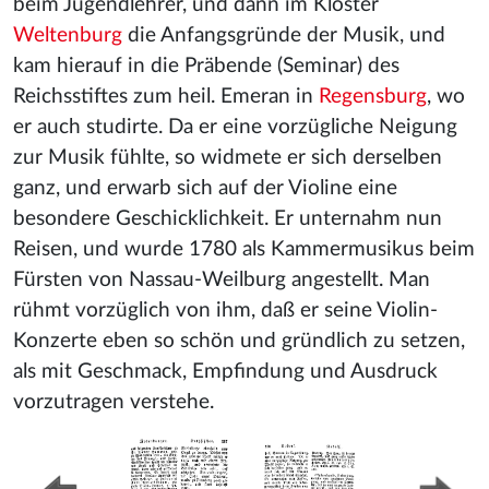
beim Jugendlehrer, und dann im Kloster
Weltenburg
die Anfangsgründe der Musik, und
kam hierauf in die Präbende (Seminar) des
Reichsstiftes zum heil. Emeran in
Regensburg
, wo
er auch studirte. Da er eine vorzügliche Neigung
zur Musik fühlte, so widmete er sich derselben
ganz, und erwarb sich auf der Violine eine
besondere Geschicklichkeit. Er unternahm nun
Reisen, und wurde 1780 als Kammermusikus beim
Fürsten von Nassau-Weilburg angestellt. Man
rühmt vorzüglich von ihm, daß er seine Violin-
Konzerte eben so schön und gründlich zu setzen,
als mit Geschmack, Empfindung und Ausdruck
vorzutragen verstehe.