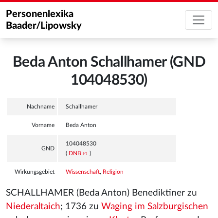
Personenlexika
Baader/Lipowsky
Beda Anton Schallhamer (GND
104048530)
Nachname
Schallhamer
Vorname
Beda Anton
104048530
GND
(
DNB
)
Wirkungsgebiet
Wissenschaft
,
Religion
SCHALLHAMER (Beda Anton) Benediktiner zu
Niederaltaich
; 1736 zu
Waging im Salzburgischen