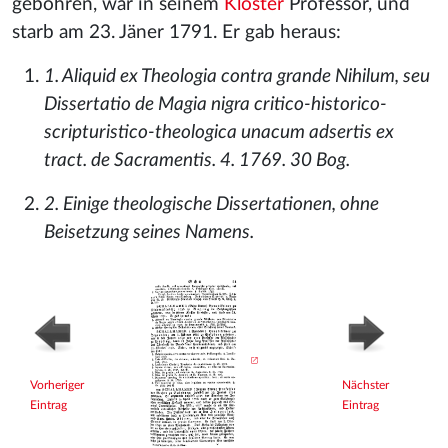
gebohren, war in seinem
Kloster
Professor, und
starb am 23. Jäner 1791. Er gab heraus:
1. Aliquid ex Theologia contra grande Nihilum, seu
Dissertatio de Magia nigra critico-historico-
scripturistico-theologica unacum adsertis ex
tract. de Sacramentis. 4. 1769. 30 Bog.
2. Einige theologische Dissertationen, ohne
Beisetzung seines Namens.
Vorheriger
Nächster
Eintrag
Eintrag