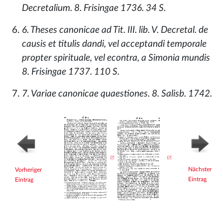
Decretalium. 8. Frisingae 1736. 34 S.
6. Theses canonicae ad Tit. III. lib. V. Decretal. de
causis et titulis dandi, vel acceptandi temporale
propter spirituale, vel econtra, a Simonia mundis
8. Frisingae 1737. 110 S.
7. Variae canonicae quaestiones. 8. Salisb. 1742.
Nächster
Vorheriger
Eintrag
Eintrag