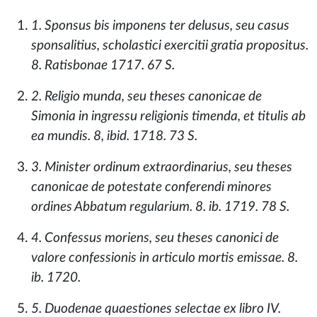
1. Sponsus bis imponens ter delusus, seu casus
sponsalitius, scholastici exercitii gratia propositus.
8. Ratisbonae 1717. 67 S.
2. Religio munda, seu theses canonicae de
Simonia in ingressu religionis timenda, et titulis ab
ea mundis. 8, ibid. 1718. 73 S.
3. Minister ordinum extraordinarius, seu theses
canonicae de potestate conferendi minores
ordines Abbatum regularium. 8. ib. 1719. 78 S.
4. Confessus moriens, seu theses canonici de
valore confessionis in articulo mortis emissae. 8.
ib. 1720.
5. Duodenae quaestiones selectae ex libro IV.