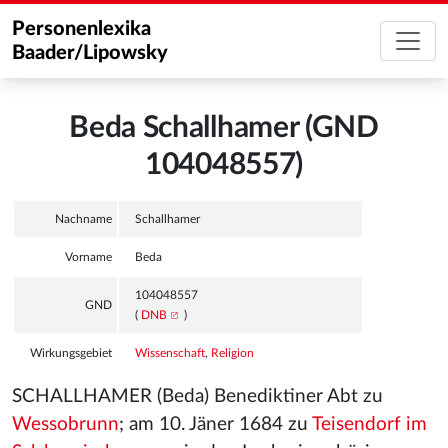
Personenlexika
Baader/Lipowsky
Beda Schallhamer (GND
104048557)
Nachname
Schallhamer
Vorname
Beda
104048557
GND
(
DNB
)
Wirkungsgebiet
Wissenschaft
,
Religion
SCHALLHAMER (Beda) Benediktiner Abt zu
Wessobrunn
; am 10. Jäner 1684 zu
Teisendorf im