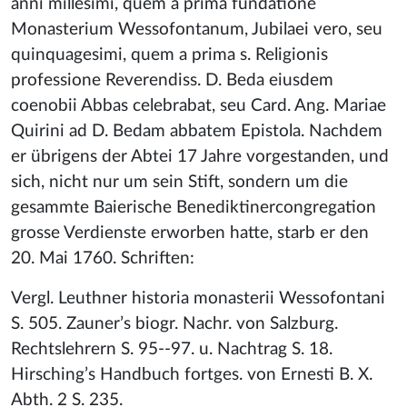
anni millesimi, quem a prima fundatione
Monasterium Wessofontanum, Jubilaei vero, seu
quinquagesimi, quem a prima s. Religionis
professione Reverendiss. D. Beda eiusdem
coenobii Abbas celebrabat, seu Card. Ang. Mariae
Quirini ad D. Bedam abbatem Epistola. Nachdem
er übrigens der Abtei 17 Jahre vorgestanden, und
sich, nicht nur um sein Stift, sondern um die
gesammte Baierische Benediktinercongregation
grosse Verdienste erworben hatte, starb er den
20. Mai 1760. Schriften:
Vergl. Leuthner historia monasterii Wessofontani
S. 505. Zauner’s biogr. Nachr. von Salzburg.
Rechtslehrern S. 95--97. u. Nachtrag S. 18.
Hirsching’s Handbuch fortges. von Ernesti B. X.
Abth. 2 S. 235.