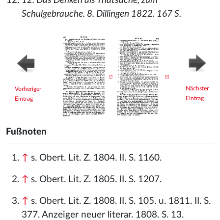
12. Das Denken als Thatsache, zum
Schulgebrauche. 8. Dillingen 1822. 167 S.
Nächster
Vorheriger
Eintrag
Eintrag
Fußnoten
↑
s. Obert. Lit. Z. 1804. II. S. 1160.
↑
s. Obert. Lit. Z. 1805. II. S. 1207.
↑
s. Obert. Lit. Z. 1808. II. S. 105. u. 1811. II. S.
377. Anzeiger neuer literar. 1808. S. 13.