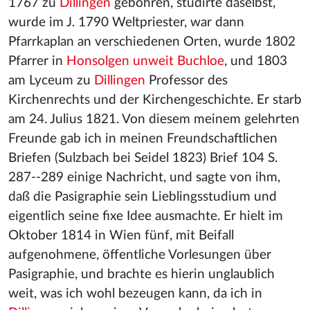
1767 zu
Dillingen
gebohren, studirte daselbst,
wurde im J. 1790 Weltpriester, war dann
Pfarrkaplan an verschiedenen Orten, wurde 1802
Pfarrer in
Honsolgen unweit Buchloe
, und 1803
am Lyceum zu
Dillingen
Professor des
Kirchenrechts und der Kirchengeschichte. Er starb
am 24. Julius 1821. Von diesem meinem gelehrten
Freunde gab ich in meinen Freundschaftlichen
Briefen (Sulzbach bei Seidel 1823) Brief 104 S.
287--289 einige Nachricht, und sagte von ihm,
daß die Pasigraphie sein Lieblingsstudium und
eigentlich seine fixe Idee ausmachte. Er hielt im
Oktober 1814 in Wien fünf, mit Beifall
aufgenohmene, öffentliche Vorlesungen über
Pasigraphie, und brachte es hierin unglaublich
weit, was ich wohl bezeugen kann, da ich in