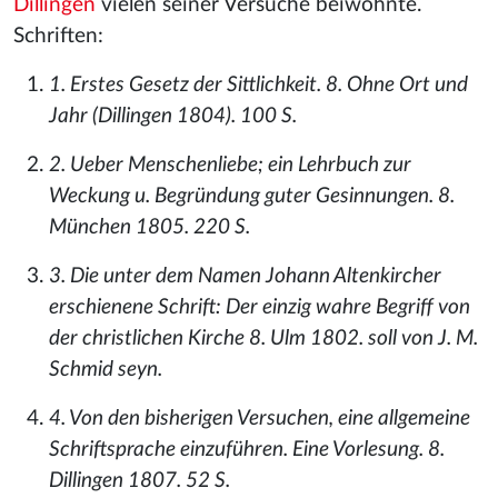
Dillingen
vielen seiner Versuche beiwohnte.
Schriften:
1. Erstes Gesetz der Sittlichkeit. 8. Ohne Ort und
Jahr (Dillingen 1804). 100 S.
2. Ueber Menschenliebe; ein Lehrbuch zur
Weckung u. Begründung guter Gesinnungen. 8.
München 1805. 220 S.
3. Die unter dem Namen Johann Altenkircher
erschienene Schrift: Der einzig wahre Begriff von
der christlichen Kirche 8. Ulm 1802. soll von J. M.
Schmid seyn.
4. Von den bisherigen Versuchen, eine allgemeine
Schriftsprache einzuführen. Eine Vorlesung. 8.
Dillingen 1807. 52 S.