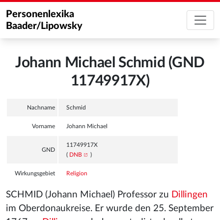
Personenlexika
Baader/Lipowsky
Johann Michael Schmid (GND
11749917X)
Nachname
Schmid
Vorname
Johann Michael
11749917X
GND
(
DNB
)
Wirkungsgebiet
Religion
SCHMID (Johann Michael) Professor zu
Dillingen
im Oberdonaukreise. Er wurde den 25. September