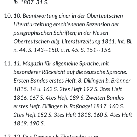
ib. 1807. 31 S.
10. Beantwortung einer in der Oberteutschen
Literaturzeitung erschienenen Rezension der
pasigraphischen Schriften; in der Neuen
Oberteutschen allg. Literaturzeitung 1811. Int. Bl.
n. 44. S. 143--150. u. n. 45. S. 151--156.
11. Magazin für allgemeine Sprache, mit
besonderer Rücksicht auf die teutsche Sprache.
Ersten Bandes erstes Heft. 8. Dillingen b. Brönner
1815. 14 u. 162 S. 2tes Heft 192 S. 3tes Heft
1816. 167 S. 4tes Heft 189 S. Zweiten Bandes
erstes Heft. Dillingen b. Roßnagel 1817. 160 S.
2tes Heft 152 S. 3tes Heft 1818. 160 S. 4tes Heft
1819. 190 S.