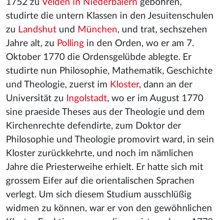
1752 zu
Velden in Niederbaiern
gebohren,
studirte die untern Klassen in den Jesuitenschulen
zu
Landshut
und
München
, und trat, sechszehen
Jahre alt, zu
Polling
in den Orden, wo er am 7.
Oktober 1770 die Ordensgelübde ablegte. Er
studirte nun Philosophie, Mathematik, Geschichte
und Theologie, zuerst im
Kloster
, dann an der
Universität zu
Ingolstadt
, wo er im August 1770
sine praeside Theses aus der Theologie und dem
Kirchenrechte defendirte, zum Doktor der
Philosophie und Theologie promovirt ward, in sein
Kloster zurückkehrte, und noch im nämlichen
Jahre die Priesterweihe erhielt. Er hatte sich mit
grossem Eifer auf die orientalischen Sprachen
verlegt. Um sich diesem Studium ausschlüßig
widmen zu können, war er von den gewöhnlichen