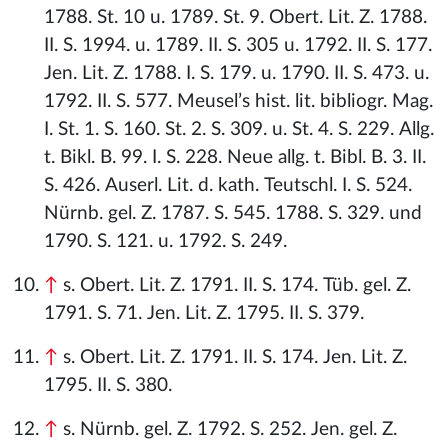
1788. St. 10 u. 1789. St. 9. Obert. Lit. Z. 1788.
II. S. 1994. u. 1789. II. S. 305 u. 1792. II. S. 177.
Jen. Lit. Z. 1788. I. S. 179. u. 1790. II. S. 473. u.
1792. II. S. 577. Meusel’s hist. lit. bibliogr. Mag.
I. St. 1. S. 160. St. 2. S. 309. u. St. 4. S. 229. Allg.
t. Bikl. B. 99. I. S. 228. Neue allg. t. Bibl. B. 3. II.
S. 426. Auserl. Lit. d. kath. Teutschl. I. S. 524.
Nürnb. gel. Z. 1787. S. 545. 1788. S. 329. und
1790. S. 121. u. 1792. S. 249.
↑
s. Obert. Lit. Z. 1791. II. S. 174. Tüb. gel. Z.
1791. S. 71. Jen. Lit. Z. 1795. II. S. 379.
↑
s. Obert. Lit. Z. 1791. II. S. 174. Jen. Lit. Z.
1795. II. S. 380.
↑
s. Nürnb. gel. Z. 1792. S. 252. Jen. gel. Z.