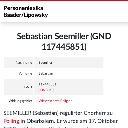
Personenlexika
Baader/Lipowsky
Sebastian Seemiller (GND
117445851)
Nachname
Seemiller
Vorname
Sebastian
117445851
GND
(
DNB
)
Wirkungsgebiet
Wissenschaft
,
Religion
SEEMILLER (Sebastian) regulirter Chorherr zu
Polling
in Oberbaiern. Er wurde am 17. Oktober