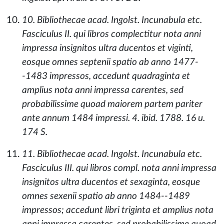
10. Bibliothecae acad. Ingolst. Incunabula etc.
Fasciculus II. qui libros complectitur nota anni
impressa insignitos ultra ducentos et viginti,
eosque omnes septenii spatio ab anno 1477-
-1483 impressos, accedunt quadraginta et
amplius nota anni impressa carentes, sed
probabilissime quoad maiorem partem pariter
ante annum 1484 impressi. 4. ibid. 1788. 16 u.
174 S.
11. Bibliothecae acad. Ingolst. Incunabula etc.
Fasciculus III. qui libros compl. nota anni impressa
insignitos ultra ducentos et sexaginta, eosque
omnes sexenii spatio ab anno 1484--1489
impressos; accedunt libri triginta et amplius nota