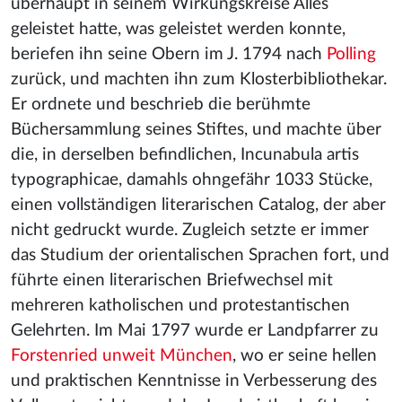
überhaupt in seinem Wirkungskreise Alles
geleistet hatte, was geleistet werden konnte,
beriefen ihn seine Obern im J. 1794 nach
Polling
zurück, und machten ihn zum Klosterbibliothekar.
Er ordnete und beschrieb die berühmte
Büchersammlung seines Stiftes, und machte über
die, in derselben befindlichen, Incunabula artis
typographicae, damahls ohngefähr 1033 Stücke,
einen vollständigen literarischen Catalog, der aber
nicht gedruckt wurde. Zugleich setzte er immer
das Studium der orientalischen Sprachen fort, und
führte einen literarischen Briefwechsel mit
mehreren katholischen und protestantischen
Gelehrten. Im Mai 1797 wurde er Landpfarrer zu
Forstenried unweit München
, wo er seine hellen
und praktischen Kenntnisse in Verbesserung des