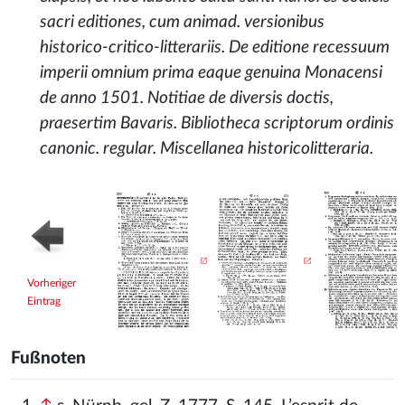
sacri editiones, cum animad. versionibus
historico-critico-litterariis. De editione recessuum
imperii omnium prima eaque genuina Monacensi
de anno 1501. Notitiae de diversis doctis,
praesertim Bavaris. Bibliotheca scriptorum ordinis
canonic. regular. Miscellanea historicolitteraria.
Vorheriger
Eintrag
Fußnoten