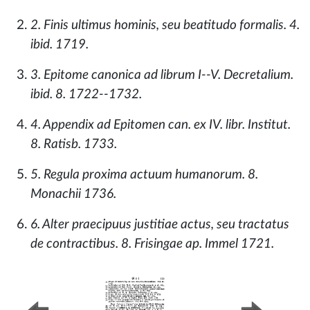
2. Finis ultimus hominis, seu beatitudo formalis. 4.
ibid. 1719.
3. Epitome canonica ad librum I--V. Decretalium.
ibid. 8. 1722--1732.
4. Appendix ad Epitomen can. ex IV. libr. Institut.
8. Ratisb. 1733.
5. Regula proxima actuum humanorum. 8.
Monachii 1736.
6. Alter praecipuus justitiae actus, seu tractatus
de contractibus. 8. Frisingae ap. Immel 1721.