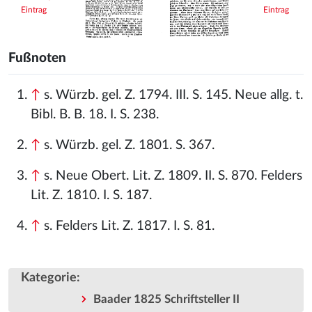
Eintrag
Eintrag
Fußnoten
↑
s. Würzb. gel. Z. 1794. III. S. 145. Neue allg. t.
Bibl. B. B. 18. I. S. 238.
↑
s. Würzb. gel. Z. 1801. S. 367.
↑
s. Neue Obert. Lit. Z. 1809. II. S. 870. Felders
Lit. Z. 1810. I. S. 187.
↑
s. Felders Lit. Z. 1817. I. S. 81.
Kategorie
:
Baader 1825 Schriftsteller II