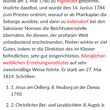
wurde am 3. Mai 1760 zu
Ingolstadt
gebohren,
studirte daselbst, und wurde den 14. Junius 1784
zum Priester ordinirt, worauf er als Pfarrkaplan die
Selsorge ausübte, und dann zu
Indersdorf
bei den
Salesianer Nonnen die Beichtvatersstelle
übernahm. An diesem, der profanen Welt
unbedeutend erscheinenden, Posten wirkte er viel
Gutes, indem er die Direktion des im Kloster
befindlichen, sehr gut eingerichteten,
Königlichen
weiblichen Erziehungsinstitutes
auf sehr
zweckmäßige Weise führte. Er starb am 27. Mai
1814. Schriften:
1. Jesus am Oelberg. 8. Neuburg an der Donau
1790.
2. Christliches Bet- und Lesebüchlein. 8. Augsb. b.