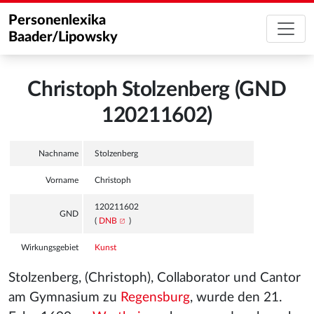
Personenlexika
Baader/Lipowsky
Christoph Stolzenberg (GND
120211602)
Nachname
Stolzenberg
Vorname
Christoph
120211602
GND
(
DNB
)
Wirkungsgebiet
Kunst
Stolzenberg, (Christoph), Collaborator und Cantor
am Gymnasium zu
Regensburg
, wurde den 21.