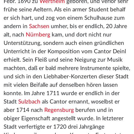
Febr. 1690 zu
Wertheim
geboren, und verlor sehr
frühe seine Aeltern. Als ein armer Student behalf
er sich hart, und zog von einem Schulhause zum
andern in
Sachsen
umher, bis er endlich, 20 Jahre
alt, nach
Nürnberg
kam, und dort nicht nur
Unterstützung, sondern auch einen gründlichen
Unterricht in der Komposition vom Cantor Deinl
erhielt. Sein Fleiß und seine Neigung zur Musik
machten, daß er bald mehrere Instrumente spielte,
und sich in den Liebhaber-Konzerten dieser Stadt
mit vielen Beifalle auf denselben hören lassen
konnte. Im Jahre 1711 wurde er endlich in der
Stadt
Sulzbach
als Cantor ernannt, woselbst er
aber 1714 nach
Regensburg
berufen und in
obiger Eigenschaft angestellt wurde. In letzterer
Stadt verfertigte er 1720 drei Jahrgänge