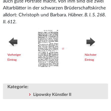
auch gute Porträte macht. Von ihm sind die zwei
Altarblätter in der schwarzen Brüderschaftskirche
alldort: Christoph und Barbara.
Hübner. B. I. S. 268.
II. 612.
Vorheriger
Nächster
Eintrag
Eintrag
Kategorie
:
Lipowsky Künstler II