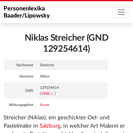
Personenlexika
Baader/Lipowsky
Niklas Streicher (GND
129254614)
Nachname
Streicher
Vorname
Niklas
129254614
GND
(
DNB
)
Wirkungsgebiet
Kunst
Streicher (Niklas), ein geschickter Oel- und
Pastelmaler in
Salzburg
, in welcher Art Malerei er