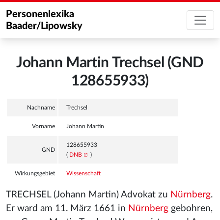
Personenlexika
Baader/Lipowsky
Johann Martin Trechsel (GND
128655933)
Nachname
Trechsel
Vorname
Johann Martin
128655933
GND
(
DNB
)
Wirkungsgebiet
Wissenschaft
TRECHSEL (Johann Martin) Advokat zu
Nürnberg
.
Er ward am 11. März 1661 in
Nürnberg
gebohren,