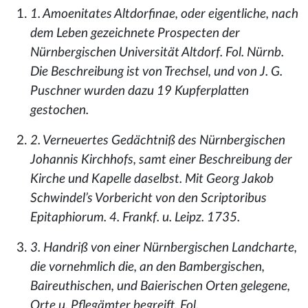
1. Amoenitates Altdorfinae, oder eigentliche, nach
dem Leben gezeichnete Prospecten der
Nürnbergischen Universität Altdorf. Fol. Nürnb.
Die Beschreibung ist von Trechsel, und von J. G.
Puschner wurden dazu 19 Kupferplatten
gestochen.
2. Verneuertes Gedächtniß des Nürnbergischen
Johannis Kirchhofs, samt einer Beschreibung der
Kirche und Kapelle daselbst. Mit Georg Jakob
Schwindel’s Vorbericht von den Scriptoribus
Epitaphiorum. 4. Frankf. u. Leipz. 1735.
3. Handriß von einer Nürnbergischen Landcharte,
die vornehmlich die, an den Bambergischen,
Baireuthischen, und Baierischen Orten gelegene,
Orte u. Pflegämter begreift. Fol.