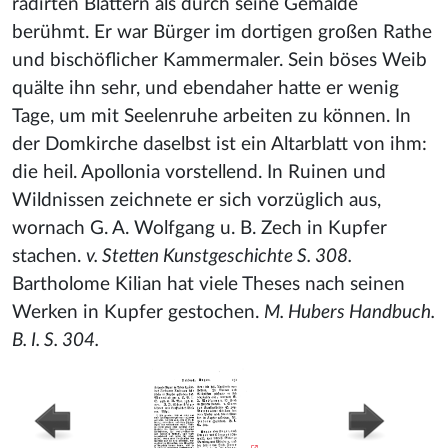
radirten Blättern als durch seine Gemälde
berühmt. Er war Bürger im dortigen großen Rathe
und bischöflicher Kammermaler. Sein böses Weib
quälte ihn sehr, und ebendaher hatte er wenig
Tage, um mit Seelenruhe arbeiten zu können. In
der Domkirche daselbst ist ein Altarblatt von ihm:
die heil. Apollonia vorstellend. In Ruinen und
Wildnissen zeichnete er sich vorzüglich aus,
wornach G. A. Wolfgang u. B. Zech in Kupfer
stachen.
v. Stetten Kunstgeschichte S. 308.
Bartholome Kilian hat viele Theses nach seinen
Werken in Kupfer gestochen.
M. Hubers Handbuch.
B. I. S. 304.