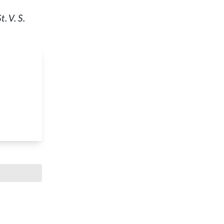
. V. S.