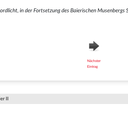
dlicht, in der Fortsetzung des Baierischen Musenbergs St
Nächster
Eintrag
er II