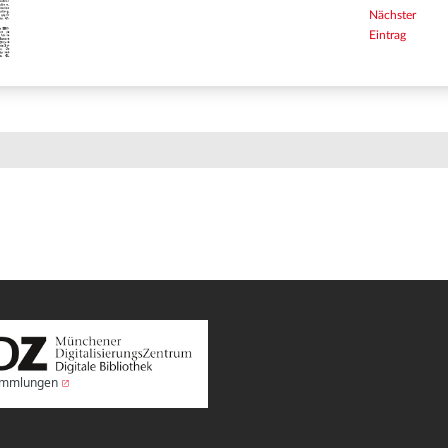
Nächster
Eintrag
Sammlungen