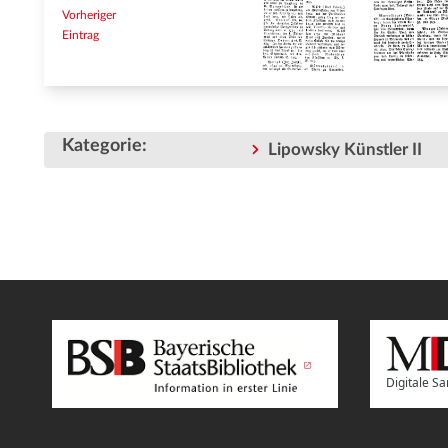
Vorheriger
Eintrag
Kategorie
:
Lipowsky Künstler II
Digitale 