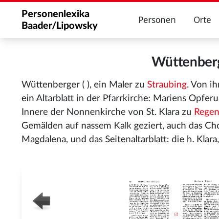
Personenlexika
Personen
Orte
Baader/Lipowsky
Wüttenber
Wüttenberger ( ), ein Maler zu
Straubing
. Von i
ein Altarblatt in der Pfarrkirche: Mariens Opfer
Innere der Nonnenkirche von St. Klara zu
Regen
Gemälden auf nassem Kalk geziert, auch das Chora
Magdalena, und das Seitenaltarblatt: die h. Klara