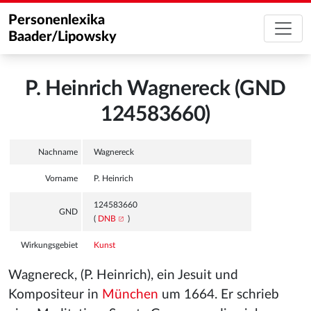
Personenlexika
Baader/Lipowsky
P. Heinrich Wagnereck (GND
124583660)
Nachname
Wagnereck
Vorname
P. Heinrich
124583660
GND
(
DNB
)
Wirkungsgebiet
Kunst
Wagnereck, (P. Heinrich), ein Jesuit und
Kompositeur in
München
um 1664. Er schrieb