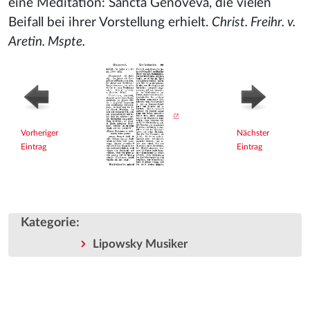
eine Meditation: Sancta Genoveva, die vielen
Beifall bei ihrer Vorstellung erhielt.
Christ. Freihr. v.
Aretin. Mspte.
Vorheriger
Nächster
Eintrag
Eintrag
Kategorie
:
Lipowsky Musiker