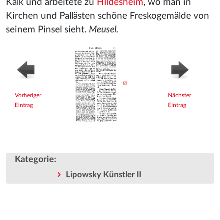
Kalk und arbeitete zu
Hildesheim
, wo man in
Kirchen und Pallästen schöne Freskogemälde von
seinem Pinsel sieht.
Meusel.
Vorheriger
Nächster
Eintrag
Eintrag
Kategorie
:
Lipowsky Künstler II