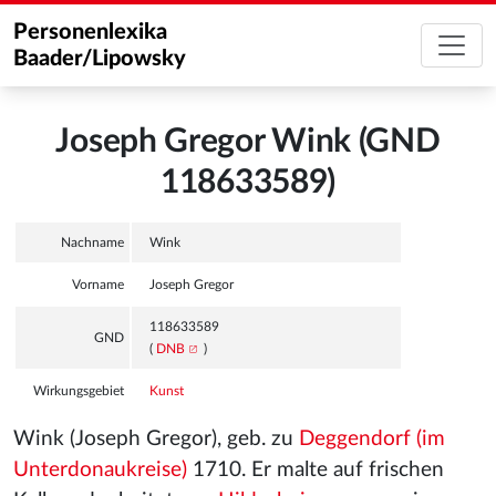
Personenlexika
Baader/Lipowsky
Joseph Gregor Wink (GND
118633589)
Nachname
Wink
Vorname
Joseph Gregor
118633589
GND
(
DNB
)
Wirkungsgebiet
Kunst
Wink (Joseph Gregor), geb. zu
Deggendorf (im
Unterdonaukreise)
1710. Er malte auf frischen