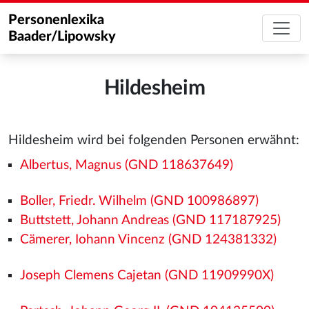
Personenlexika
Baader/Lipowsky
Hildesheim
Hildesheim wird bei folgenden Personen erwähnt:
Albertus, Magnus (GND 118637649)
Boller, Friedr. Wilhelm (GND 100986897)
Buttstett, Johann Andreas (GND 117187925)
Cämerer, Iohann Vincenz (GND 124381332)
Joseph Clemens Cajetan (GND 11909990X)