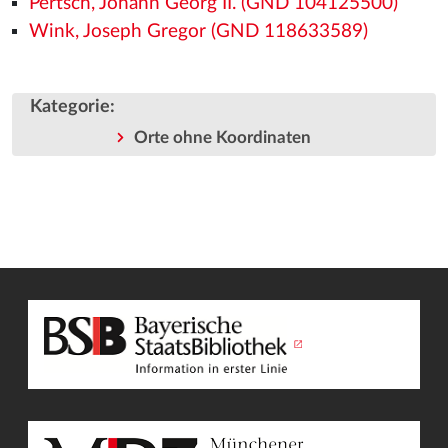
Pertsch, Johann Georg II. (GND 104125500)
Wink, Joseph Gregor (GND 118633589)
Kategorie
:
Orte ohne Koordinaten