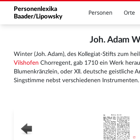
Personenlexika
Personen
Orte
Baader/Lipowsky
Joh. Adam W
Winter (Joh. Adam), des Kollegiat-Stifts zum hei
Vilshofen
Chorregent, gab 1710 ein Werk heraus
Blumenkränzlein, oder Xll. deutsche geistliche A
Singstimme nebst verschiedenen Instrumenten.