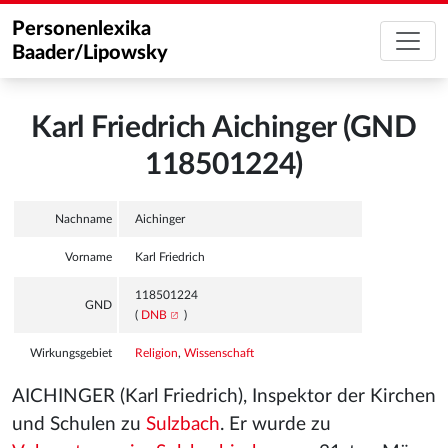
Personenlexika
Baader/Lipowsky
Karl Friedrich Aichinger (GND
118501224)
Nachname
Aichinger
Vorname
Karl Friedrich
118501224
GND
(
DNB
)
Wirkungsgebiet
Religion
,
Wissenschaft
AICHINGER (Karl Friedrich), Inspektor der Kirchen
und Schulen zu
Sulzbach
. Er wurde zu