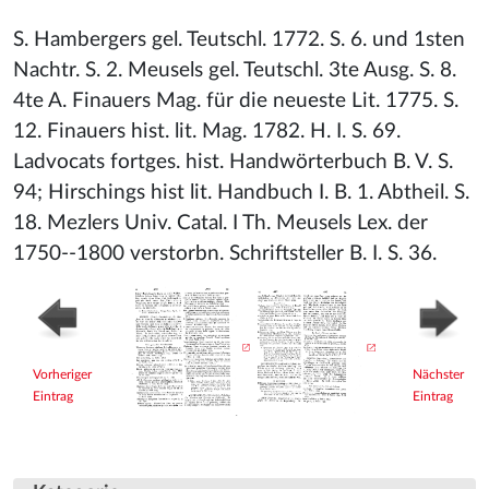
S. Hambergers gel. Teutschl. 1772. S. 6. und 1sten
Nachtr. S. 2. Meusels gel. Teutschl. 3te Ausg. S. 8.
4te A. Finauers Mag. für die neueste Lit. 1775. S.
12. Finauers hist. lit. Mag. 1782. H. I. S. 69.
Ladvocats fortges. hist. Handwörterbuch B. V. S.
94; Hirschings hist lit. Handbuch I. B. 1. Abtheil. S.
18. Mezlers Univ. Catal. I Th. Meusels Lex. der
1750--1800 verstorbn. Schriftsteller B. I. S. 36.
Vorheriger
Nächster
Eintrag
Eintrag