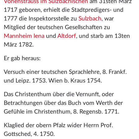
Vohenstrauss im Sulzbachischen
am 31sten März
1717 geboren, erhielt die Stadtpredigers- und
1777 die Inspektorsstelle zu
Sulzbach
, war
Mitglied der teutschen Gesellschaften zu
Mannheim
Iena
und
Altdorf
, und starb am 13ten
März 1782.
Er gab heraus:
Versuch einer teutschen Sprachlehre, 8. Frankf.
und Leipz. 1753. Wien b. Kraus 1754.
Das Christenthum über die Vernunft, oder
Betrachtungen über das Buch vom Werth der
Gefühle im Christenthum, 8. Regensb. 1771.
Klaglied der obern Pfalz wider Herrn Prof.
Gottsched, 4. 1750.