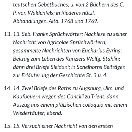
teutschen Gebetbuches, u. von 2 Büchern des C.
P. von Waldenfels; in Riederes nützl.
Abhandlungen. Altd. 1768 und 1769.
13. Seb. Franks Sprüchwörter; Nachlese zu seiner
Nachricht von Agricolae Sprüchwörtern;
gesammelte Nachrichten von Eucharius Eyring;
Beitrag zum Leben des Kanzlers Wolfg. Stählin;
dann drei Briefe Sleidani; in Schelhorns Beiträgen
zur Erläuterung der Geschichte St. 3 u. 4.
14. Zwei Briefe des Raths zu Augsburg, Ulm, und
Kaufbeuern wegen des Concilii zu Trient, dann
Auszug aus einem pfälzischen colloquio mit einem
Wiedertäufer; ebend.
15. Versuch einer Nachricht von den ersten