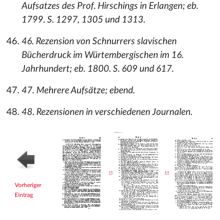
Aufsatzes des Prof. Hirschings in Erlangen; eb.
1799. S. 1297, 1305 und 1313.
46. Rezension von Schnurrers slavischen
Bücherdruck im Würtembergischen im 16.
Jahrhundert; eb. 1800. S. 609 und 617.
47. Mehrere Aufsätze; ebend.
48. Rezensionen in verschiedenen Journalen.
Vorheriger
Eintrag