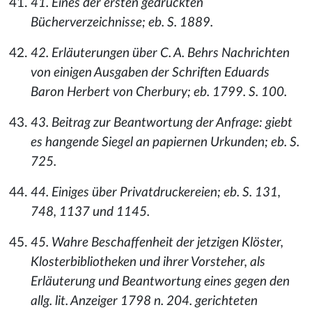
41. Eines der ersten gedruckten
Bücherverzeichnisse; eb. S. 1889.
42. Erläuterungen über C. A. Behrs Nachrichten
von einigen Ausgaben der Schriften Eduards
Baron Herbert von Cherbury; eb. 1799. S. 100.
43. Beitrag zur Beantwortung der Anfrage: giebt
es hangende Siegel an papiernen Urkunden; eb. S.
725.
44. Einiges über Privatdruckereien; eb. S. 131,
748, 1137 und 1145.
45. Wahre Beschaffenheit der jetzigen Klöster,
Klosterbibliotheken und ihrer Vorsteher, als
Erläuterung und Beantwortung eines gegen den
allg. lit. Anzeiger 1798 n. 204. gerichteten