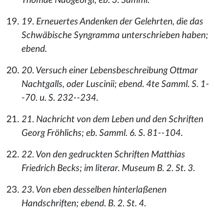
Thomae Naogeorgi; eb. 3. Samml.
19. Erneuertes Andenken der Gelehrten, die das
Schwäbische Syngramma unterschrieben haben;
ebend.
20. Versuch einer Lebensbeschreibung Ottmar
Nachtgalls, oder Luscinii; ebend. 4te Samml. S. 1-
-70. u. S. 232--234.
21. Nachricht von dem Leben und den Schriften
Georg Fröhlichs; eb. Samml. 6. S. 81--104.
22. Von den gedruckten Schriften Matthias
Friedrich Becks; im literar. Museum B. 2. St. 3.
23. Von eben desselben hinterlaßenen
Handschriften; ebend. B. 2. St. 4.