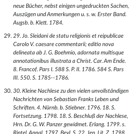
neue Bücher, nebst einigen ungedruckten Sachen,
Auszügen und Anmerkungen u. s. w. Erster Band.
Augsb. b. Klett. 1784.
29. Jo. Sleidani de statu religionis et reipublicae
Carolo V. caesare commentarii; editio nova
delineata ab J. G. Boehmio, adornata multisque
annotationibus illustrata a Christ. Car. Am Ende.
8. Francof. Pars I. 588 S. P. II. 1786. 584 S. Pars
III. 550. S. 1785--1786.
30. Kleine Nachlese zu den vielen unvollständigen
Nachrichten von Sebastian Franks Leben und
Schriften. 4. Nürnb. b. Stiebner. 1796. 18. S.
Fortsetzung. 1798. 18. S. Beschluß der Nachlese,
Hrn. Dr. G. W. Panzer gewidmet. Erlang. 1799. s.
Rintel. Annal. 1797. Beyl. S. 22. Jen. Lit. Z. 1798.