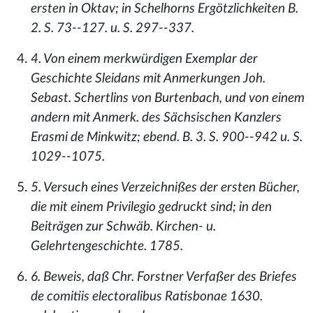
ersten in Oktav; in Schelhorns Ergötzlichkeiten B.
2. S. 73--127. u. S. 297--337.
4. Von einem merkwürdigen Exemplar der
Geschichte Sleidans mit Anmerkungen Joh.
Sebast. Schertlins von Burtenbach, und von einem
andern mit Anmerk. des Sächsischen Kanzlers
Erasmi de Minkwitz; ebend. B. 3. S. 900--942 u. S.
1029--1075.
5. Versuch eines Verzeichnißes der ersten Bücher,
die mit einem Privilegio gedruckt sind; in den
Beiträgen zur Schwäb. Kirchen- u.
Gelehrtengeschichte. 1785.
6. Beweis, daß Chr. Forstner Verfaßer des Briefes
de comitiis electoralibus Ratisbonae 1630.