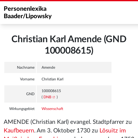
Personenlexika
Baader/Lipowsky
Christian Karl Amende (GND
100008615)
Nachname
Amende
Vorname
Christian Karl
100008615
GND
(
DNB
)
Wirkungsgebiet
Wissenschaft
AMENDE (Christian Karl) evangel. Stadtpfarrer zu
Kaufbeuern
. Am 3. Oktober 1730 zu
Lösuitz im