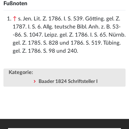
Fußnoten
↑
s. Jen. Lit. Z. 1786. I. S. 539. Götting. gel. Z.
1787. I. S. 6. Allg. teutsche Bibl. Anh. z. B. 53-
-86. S. 1047. Leipz. gel. Z. 1786. I. S. 65. Nürnb.
gel. Z. 1785. S. 828 und 1786. S. 519. Tübing.
gel. Z. 1786. S. 98 und 240.
Kategorie
:
Baader 1824 Schriftsteller I