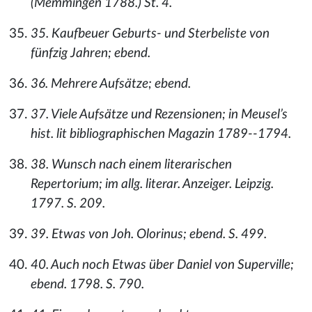
(Memmingen 1788.) St. 4.
35. Kaufbeuer Geburts- und Sterbeliste von
fünfzig Jahren; ebend.
36. Mehrere Aufsätze; ebend.
37. Viele Aufsätze und Rezensionen; in Meusel’s
hist. lit bibliographischen Magazin 1789--1794.
38. Wunsch nach einem literarischen
Repertorium; im allg. literar. Anzeiger. Leipzig.
1797. S. 209.
39. Etwas von Joh. Olorinus; ebend. S. 499.
40. Auch noch Etwas über Daniel von Superville;
ebend. 1798. S. 790.