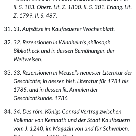
II. S. 183. Obert. Lit. Z. 1800. II. S. 301. Erlang. Lit.
Z. 1799. II. S. 487.
31. Aufsätze im Kaufbeuerer Wochenblatt.
32. Rezensionen in Windheim’s philosoph.
Bibliotheck und in dessen Bemühungen der
Weltweisen.
33. Rezensionen in Meusel’s neuester Literatur der
Geschichte; in dessen hist. Literatur für 1781 bis
1785. und in dessen lit. Annalen der
Geschichtkunde. 1786.
34. Des röm. Königs Conrad Vertrag zwischen
Volkmar von Kemnath und der Stadt Kaufbeuern
vom J. 1240; im Magazin von und für Schwaben.