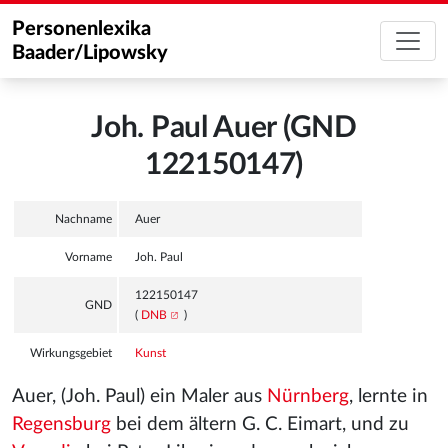
Personenlexika
Baader/Lipowsky
Joh. Paul Auer (GND
122150147)
Nachname
Auer
Vorname
Joh. Paul
122150147
GND
(
DNB
)
Wirkungsgebiet
Kunst
Auer, (Joh. Paul) ein Maler aus
Nürnberg
, lernte in
Regensburg
bei dem ältern G. C. Eimart, und zu