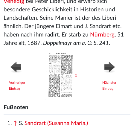
Venedig
bei Peter Liberi, und erwarb sich
besondere Geschicklichkeit in Historien und
Landschaften. Seine Manier ist der des Liberi
ähnlich. Der jüngere Eimart und J. Sandrart etc.
haben nach ihm radirt. Er starb zu
Nürnberg
, 51
Jahre alt, 1687.
Doppelmayr am a. O. S. 241.
Vorheriger
Nächster
Eintrag
Eintrag
Fußnoten
↑
S.
Sandrart (Susanna Maria.)