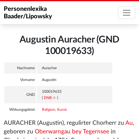
Personenlexika
Baader/Lipowsky
Augustin Auracher (GND
100019633)
Nachname
Auracher
Vorname
Augustin
100019633
GND
(
DNB
)
Wirkungsgebiet
Religion
,
Kunst
AURACHER (Augustin), regulirter Chorherr zu
Au
,
geboren zu
Oberwarngau bey Tegernsee
in