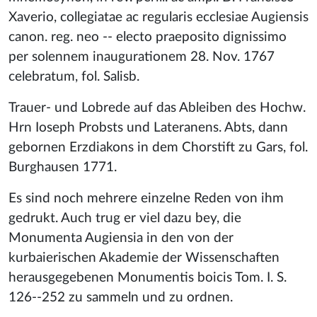
Xaverio, collegiatae ac regularis ecclesiae Augiensis
canon. reg. neo -- electo praeposito dignissimo
per solennem inaugurationem 28. Nov. 1767
celebratum, fol. Salisb.
Trauer- und Lobrede auf das Ableiben des Hochw.
Hrn Ioseph Probsts und Lateranens. Abts, dann
gebornen Erzdiakons in dem Chorstift zu Gars, fol.
Burghausen 1771.
Es sind noch mehrere einzelne Reden von ihm
gedrukt. Auch trug er viel dazu bey, die
Monumenta Augiensia in den von der
kurbaierischen Akademie der Wissenschaften
herausgegebenen Monumentis boicis Tom. I. S.
126--252 zu sammeln und zu ordnen.