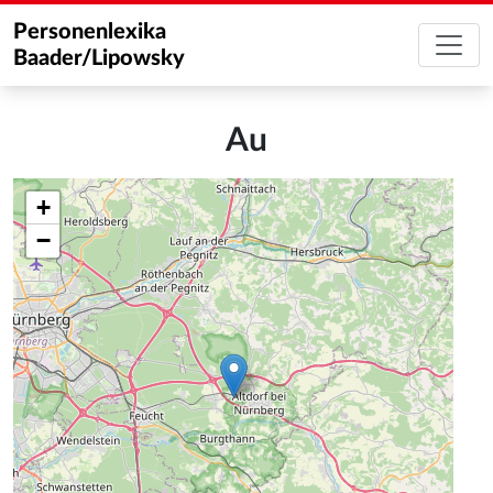
Personenlexika
Baader/Lipowsky
Au
+
−