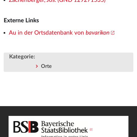
Zachenberger, Jos. (GND 129271535)
Externe Links
Au in der Ortsdatenbank von
bavarikon
Kategorie
:
Orte