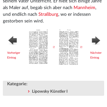
seinem Vater Unterricht. Er hielt sich einige Jahre
als Maler auf, begab sich aber nach
Mannheim
,
und endlich nach
Straßburg
, wo er indessen
gestorben sein wird.
Vorheriger
Nächster
Eintrag
Eintrag
Kategorie
:
Lipowsky Künstler I