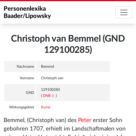
Personenlexika
Baader/Lipowsky
Christoph van Bemmel (GND
129100285)
Nachname
Bemmel
Vorname
Christoph van
129100285
GND
(
DNB
)
Wirkungsgebiet
Kunst
Bemmel, (Christoph van) des
Peter
erster Sohn
gebohren 1707, erhielt im Landschaftmalen von