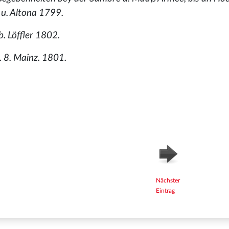
u. Altona 1799.
. Löffler 1802.
n. 8. Mainz. 1801.
Nächster
Eintrag