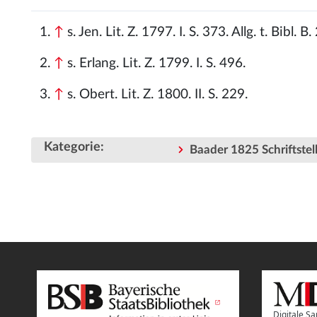
↑
s. Jen. Lit. Z. 1797. I. S. 373. Allg. t. Bibl. B.
↑
s. Erlang. Lit. Z. 1799. I. S. 496.
↑
s. Obert. Lit. Z. 1800. II. S. 229.
Kategorie
:
Baader 1825 Schriftstell
Digitale 