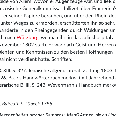
mälde von Allem, wovon er Augenzeuge war, und ließ d
anzösische Generalkommissär Jollivet, über Emmerich’
 aller seiner Papiere berauben, und über den Rhein dep
unter Weges zu ermorden, erschütterten ihn so sehr, 
Er wanderte in den Rheingegenden durch Waldungen u
ch nach
Würzburg
, wo man ihn in das Juliushospital 
 November 1802 starb. Er war nach Geist und Herzen 
Talenten und Kenntnissen zu den besten Hoffnungen
l nicht verdient hatte. Schriften:
. XIII. S. 327. Jenaische allgem. Literat. Zeitung 1803. In
 u. 26. Baur’s Handwörterbuch merkw. im I. Jahrzehend 
literarische B. III. S. 243. Weyermann’s Handbuch merk
8. Baireuth b. Lübeck 1795.
n Begebenheiten bey der Sambre u. Maaß Armee, bis an Hoc