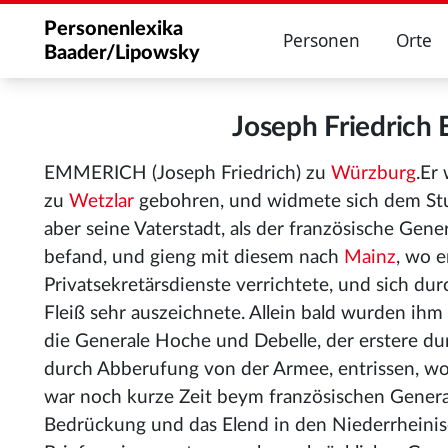
Personenlexika
Personen
Orte
Baader/Lipowsky
Joseph Friedric
EMMERICH (Joseph Friedrich) zu
Würzburg
.Er
zu
Wetzlar
gebohren, und widmete sich dem Stu
aber seine Vaterstadt, als der französische Gene
befand, und gieng mit diesem nach
Mainz
, wo e
Privatsekretärsdienste verrichtete, und sich du
Fleiß sehr auszeichnete. Allein bald wurden ihm
die Generale Hoche und Debelle, der erstere du
durch Abberufung von der Armee, entrissen, wo
war noch kurze Zeit beym französischen Genera
Bedrückung und das Elend in den Niederrheinis