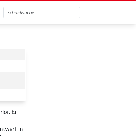
lor. Er
ntwarf in