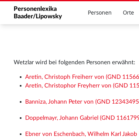
Personenlexika
Personen
Orte
Baader/Lipowsky
Wetzlar wird bei folgenden Personen erwähnt:
Aretin, Christoph Freiherr von (GND 1156
Aretin, Christophor Freyherr von (GND 1
Banniza, Johann Peter von (GND 12343495
Doppelmayr, Johann Gabriel (GND 116179
Ebner von Eschenbach, Wilhelm Karl Jako