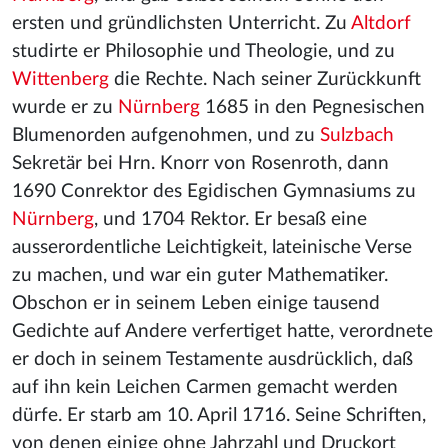
ersten und gründlichsten Unterricht. Zu
Altdorf
studirte er Philosophie und Theologie, und zu
Wittenberg
die Rechte. Nach seiner Zurückkunft
wurde er zu
Nürnberg
1685 in den Pegnesischen
Blumenorden aufgenohmen, und zu
Sulzbach
Sekretär bei Hrn. Knorr von Rosenroth, dann
1690 Conrektor des Egidischen Gymnasiums zu
Nürnberg
, und 1704 Rektor. Er besaß eine
ausserordentliche Leichtigkeit, lateinische Verse
zu machen, und war ein guter Mathematiker.
Obschon er in seinem Leben einige tausend
Gedichte auf Andere verfertiget hatte, verordnete
er doch in seinem Testamente ausdrücklich, daß
auf ihn kein Leichen Carmen gemacht werden
dürfe. Er starb am 10. April 1716. Seine Schriften,
von denen einige ohne Jahrzahl und Druckort