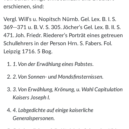
erschienen, sind:
Vergl. Will’s u. Nopitsch Nürnb. Gel. Lex. B. I. S.
369--371 u. B. V. S. 305. Jöcher’s Gel. Lex. B. II. S.
471. Joh. Friedr. Riederer’s Porträt eines getreuen
Schullehrers in der Person Hrn. S. Fabers. Fol.
Leipzig 1716. 5 Bog.
1. Von der Erwählung eines Pabstes.
2. Von Sonnen- und Mondsfinsternissen.
3. Von Erwählung, Krönung, u. Wahl Capitulation
Kaisers Joseph I.
4. Lobgedichte auf einige kaiserliche
Generalspersonen.