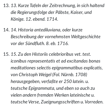
13. Kurze Tafeln der Zeitrechnung, in sich haltend
die Regierungsfolge der Päbste, Kaiser, und
Könige. 12. ebend. 1714.
14. Historia antediluviana, oder kurze
Beschreibung der vornehmsten Weltgeschichte
vor der Sündfluth. 8. eb. 1716.
15. Zu den Historiis celebrioribus vet. test.
iconibus repraesentatis et ad excitandas bonas
meditationes selectis epigrammatibus explicatis,
von Christoph Weigel (Fol. Nürnb. 1708)
herausgegeben, verfaßte er 250 latein. u.
teutsche Epigrammata, und eben so auch zu
vielen andern fremden Werken lateinische u.
teutsche Verse, Zueignungsschriften u. Vorreden.