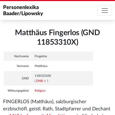
Personenlexika
Baader/Lipowsky
Matthäus Fingerlos (GND
11853310X)
Nachname
Fingerlos
Vorname
Matthäus
11853310X
GND
(
DNB
)
Wirkungsgebiet
Religion
FINGERLOS (Matthäus), salzburgischer
erzbischöfl. geistl. Rath, Stadtpfarrer und Dechant