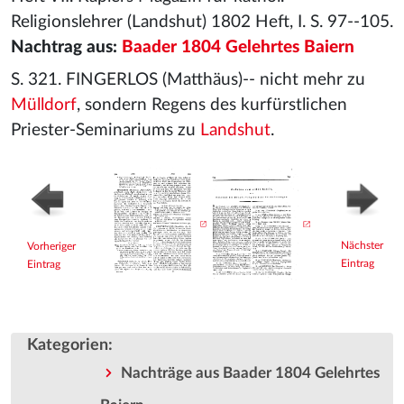
Religionslehrer (Landshut) 1802 Heft, I. S. 97--105.
Nachtrag aus:
Baader 1804 Gelehrtes Baiern
S. 321. FINGERLOS (Matthäus)-- nicht mehr zu
Mülldorf
, sondern Regens des kurfürstlichen
Priester-Seminariums zu
Landshut
.
Nächster
Vorheriger
Eintrag
Eintrag
Kategorien
:
Nachträge aus Baader 1804 Gelehrtes