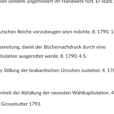
ben seitdem ungehindert ihr Handwerk fort. Er starb
utschen Reiche vorzubeugen seyn möchte, 8. 1790, 1
bereitung, damit der Büchernachdruck durch eine
ulation ausgerottet werde, 8. 1790, 4 S.
y Stillung der brabantischen Unruhen zustehet, 4. 17
heit der Abfallung der neuesten Wahlkapitulation, 4
 Grossmutter 1793.