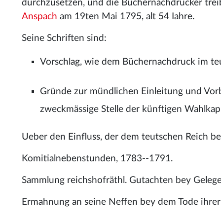
durchzusetzen, und die Büchernachdrucker trei
Anspach
am 19ten Mai 1795, alt 54 Iahre.
Seine Schriften sind:
Vorschlag, wie dem Büchernachdruck im te
Gründe zur mündlichen Einleitung und Vor
zweckmässige Stelle der künftigen Wahlkapit
Ueber den Einfluss, der dem teutschen Reich be
Komitialnebenstunden, 1783--1791.
Sammlung reichshofräthl. Gutachten bey Gelegen
Ermahnung an seine Neffen bey dem Tode ihrer