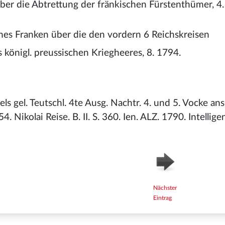
über die Abtrettung der fränkischen Fürstenthümer, 4.
es Franken über die den vordern 6 Reichskreisen
königl. preussischen Kriegheeres, 8. 1794.
s gel. Teutschl. 4te Ausg. Nachtr. 4. und 5. Vocke an
 Nikolai Reise. B. II. S. 360. Ien. ALZ. 1790. Intelligen
Nächster
Eintrag