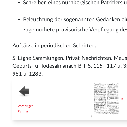
Schreiben eines nürnbergischen Patritiers 
Beleuchtung der sogenannten Gedanken ein
zugemuthete provisorische Verpflegung des 
Aufsätze in periodischen Schritten.
S. Eigne Sammlungen. Privat-Nachrichten. Meusel
Geburts- u. Todesalmanach B. I. S. 115--117 u. 354.
981 u. 1283.
Vorheriger
Eintrag