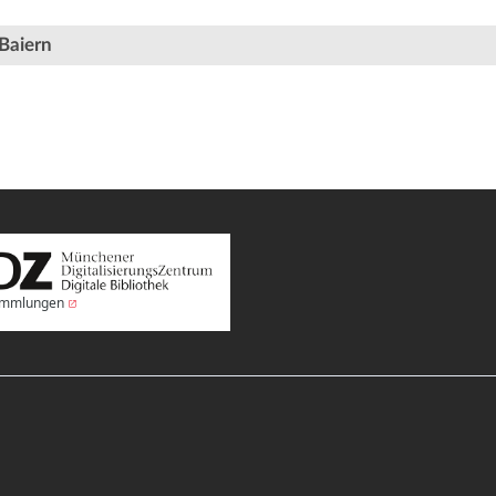
Baiern
Sammlungen