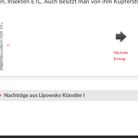
en, Insekten ETC. Auch besitzt man von ihm Kupferst
Nächster
Eintrag
Nachträge aus Lipowsky Künstler I