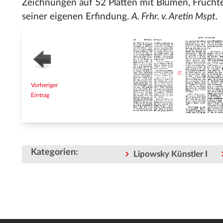
Zeichnungen auf 52 Platten mit Blumen, Frücht
seiner eigenen Erfindung.
A. Frhr. v. Aretin Mspt.
Vorheriger
Eintrag
Kategorien
:
Lipowsky Künstler I