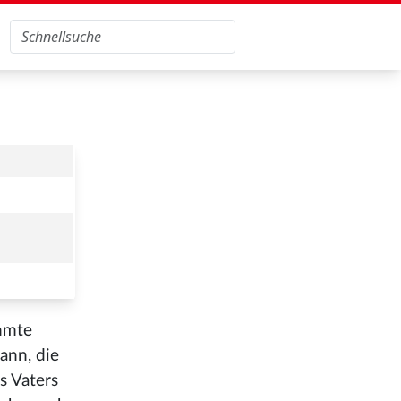
ühmte
ann, die
s Vaters