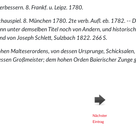
erbessern. 8. Frankf. u. Leipz. 1780.
Schauspiel. 8. München 1780. 2te verb. Aufl. eb. 1782. -- 
nn unter demselben Titel noch von Andern, und historisc
d von Joseph Schlett, Sulzbach 1822. 266 S.
hen Malteserordens, von dessen Ursprunge, Schicksalen,
dessen Großmeister; dem hohen Orden Baierischer Zunge 
Nächster
Eintrag