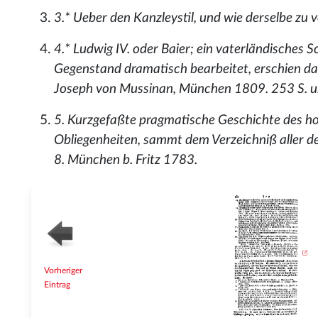
3.* Ueber den Kanzleystil, und wie derselbe zu v
4.* Ludwig IV. oder Baier; ein vaterländisches 
Gegenstand dramatisch bearbeitet, erschien da
Joseph von Mussinan, München 1809. 253 S. un
5. Kurzgefaßte pragmatische Geschichte des ho
Obliegenheiten, sammt dem Verzeichniß aller 
8. München b. Fritz 1783.
Vorheriger
Eintrag