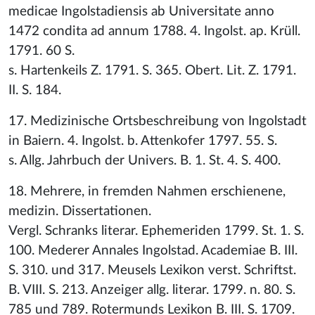
medicae Ingolstadiensis ab Universitate anno
1472 condita ad annum 1788. 4. Ingolst. ap. Krüll.
1791. 60 S.
s. Hartenkeils Z. 1791. S. 365. Obert. Lit. Z. 1791.
II. S. 184.
17. Medizinische Ortsbeschreibung von Ingolstadt
in Baiern. 4. Ingolst. b. Attenkofer 1797. 55. S.
s. Allg. Jahrbuch der Univers. B. 1. St. 4. S. 400.
18. Mehrere, in fremden Nahmen erschienene,
medizin. Dissertationen.
Vergl. Schranks literar. Ephemeriden 1799. St. 1. S.
100. Mederer Annales Ingolstad. Academiae B. III.
S. 310. und 317. Meusels Lexikon verst. Schriftst.
B. VIII. S. 213. Anzeiger allg. literar. 1799. n. 80. S.
785 und 789. Rotermunds Lexikon B. III. S. 1709.