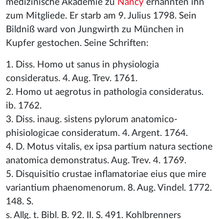
medizinische Akademie zu
Nancy
ernannten ihn
zum Mitgliede. Er starb am 9. Julius 1798. Sein
Bildniß ward von Jungwirth zu München in
Kupfer gestochen. Seine Schriften:
1. Diss. Homo ut sanus in physiologia
consideratus. 4. Aug. Trev. 1761.
2. Homo ut aegrotus in pathologia consideratus.
ib. 1762.
3. Diss. inaug. sistens pylorum anatomico-
phisiologicae consideratum. 4. Argent. 1764.
4. D. Motus vitalis, ex ipsa partium natura sectione
anatomica demonstratus. Aug. Trev. 4. 1769.
5. Disquisitio crustae inflamatoriae eius que mire
variantium phaenomenorum. 8. Aug. Vindel. 1772.
148. S.
s. Allg. t. Bibl. B. 92. II. S. 491. Kohlbrenners