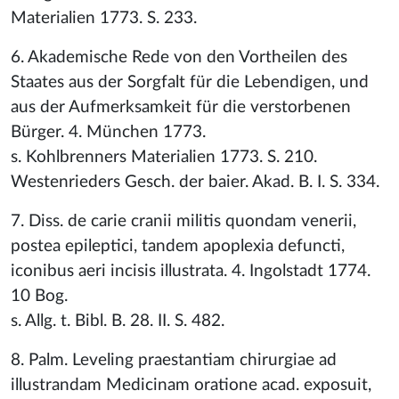
Materialien 1773. S. 233.
6. Akademische Rede von den Vortheilen des
Staates aus der Sorgfalt für die Lebendigen, und
aus der Aufmerksamkeit für die verstorbenen
Bürger. 4. München 1773.
s. Kohlbrenners Materialien 1773. S. 210.
Westenrieders Gesch. der baier. Akad. B. I. S. 334.
7. Diss. de carie cranii militis quondam venerii,
postea epileptici, tandem apoplexia defuncti,
iconibus aeri incisis illustrata. 4. Ingolstadt 1774.
10 Bog.
s. Allg. t. Bibl. B. 28. II. S. 482.
8. Palm. Leveling praestantiam chirurgiae ad
illustrandam Medicinam oratione acad. exposuit,