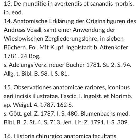
13. De munditie in avertendis et sanandis morbis.
ib. eod.
14. Anatomische Erklärung der Originalfiguren des
Andreas Vesall, samt einer Anwendung der
Wieslowischen Zergliederungslehre, in sieben
Büchern. Fol. Mit Kupf. Ingolstadt b. Attenkofer
1781. 24 Bog.
s. Adelungs Verz. neuer Bücher 1781. St. 2. S. 94.
Allg. t. Bibl. B. 58. I. S. 81.
15. Observationes anatomicae rariores, iconibus
aeri incisis illustratae. Fascic. I. Ingolst. et Norimb.
ap. Weigel. 4. 1787. 162 S.
s. Gött. gel. Z. 1787. I. S. 480. Blumenbachs med.
Bibl. B. 2. St. 4. S. 713. Jen. Lit. Z. 1791. I. S. 309.
16. Historia chirurgico anatomica facultatis