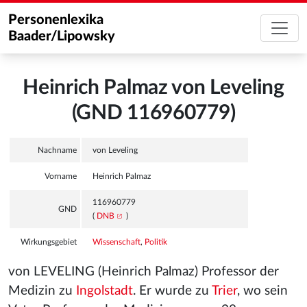
Personenlexika
Baader/Lipowsky
Heinrich Palmaz von Leveling
(GND 116960779)
Nachname
von Leveling
Vorname
Heinrich Palmaz
116960779
GND
(
DNB
)
Wirkungsgebiet
Wissenschaft
,
Politik
von LEVELING (Heinrich Palmaz) Professor der
Medizin zu
Ingolstadt
. Er wurde zu
Trier
, wo sein