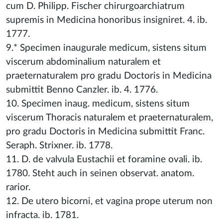
cum D. Philipp. Fischer chirurgoarchiatrum
supremis in Medicina honoribus insigniret. 4. ib.
1777.
9.* Specimen inaugurale medicum, sistens situm
viscerum abdominalium naturalem et
praeternaturalem pro gradu Doctoris in Medicina
submittit Benno Canzler. ib. 4. 1776.
10. Specimen inaug. medicum, sistens situm
viscerum Thoracis naturalem et praeternaturalem,
pro gradu Doctoris in Medicina submittit Franc.
Seraph. Strixner. ib. 1778.
11. D. de valvula Eustachii et foramine ovali. ib.
1780. Steht auch in seinen observat. anatom.
rarior.
12. De utero bicorni, et vagina prope uterum non
infracta. ib. 1781.