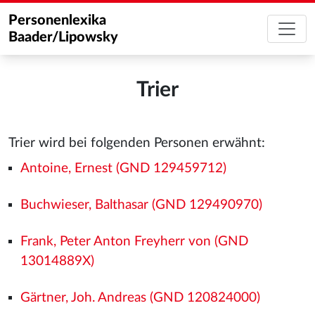
Personenlexika
Baader/Lipowsky
Trier
Trier wird bei folgenden Personen erwähnt:
Antoine, Ernest (GND 129459712)
Buchwieser, Balthasar (GND 129490970)
Frank, Peter Anton Freyherr von (GND
13014889X)
Gärtner, Joh. Andreas (GND 120824000)