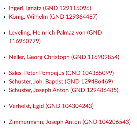
Ingerl, Ignatz (GND 129115096)
König, Wilhelm (GND 129364487)
Leveling, Heinrich Palmaz von (GND
116960779)
Neller, Georg Christoph (GND 116909854)
Sales, Peter Pompejus (GND 104365099)
Schuster, Joh. Baptist (GND 129486469)
Schuster, Joseph Anton (GND 129486485)
Verhelst, Egid (GND 104304243)
Zimmermann, Joseph Anton (GND 104206543)